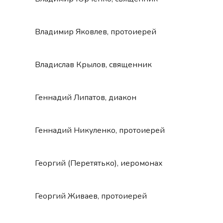
Владимир Яковлев, протоиерей
Владислав Крылов, священник
Геннадий Липатов, диакон
Геннадий Никуленко, протоиерей
Георгий (Перетятько), иеромонах
Георгий Живаев, протоиерей