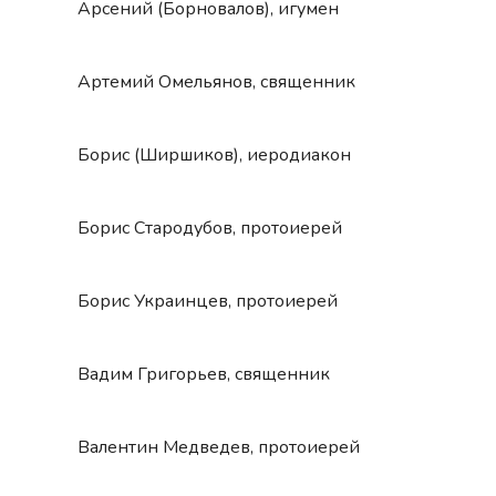
Арсений (Борновалов), игумен
Артемий Омельянов, священник
Борис (Ширшиков), иеродиакон
Борис Стародубов, протоиерей
Борис Украинцев, протоиерей
Вадим Григорьев, священник
Валентин Медведев, протоиерей