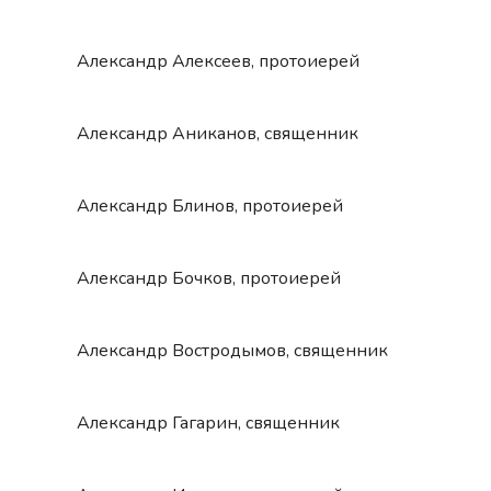
Александр Алексеев, протоиерей
Александр Аниканов, священник
Александр Блинов, протоиерей
Александр Бочков, протоиерей
Александр Востродымов, священник
Александр Гагарин, священник