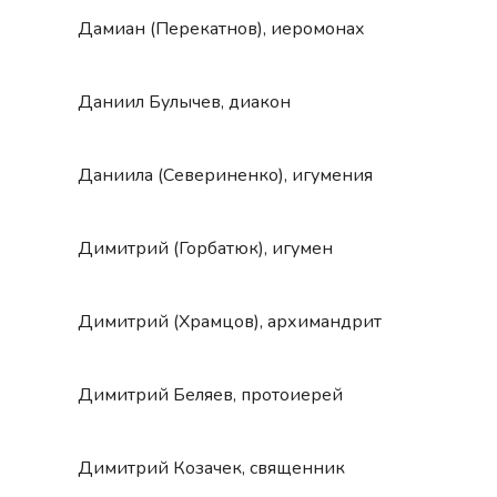
Дамиан (Перекатнов), иеромонах
Даниил Булычев, диакон
Даниила (Севериненко), игумения
Димитрий (Горбатюк), игумен
Димитрий (Храмцов), архимандрит
Димитрий Беляев, протоиерей
Димитрий Козачек, священник