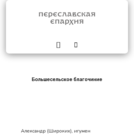
Большесельское благочиние
Александр (Широких), игумен