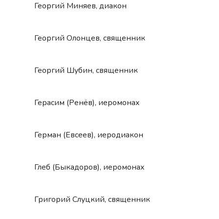
Георгий Миняев, диакон
Георгий Олонцев, священник
Георгий Шубин, священник
Герасим (Ренёв), иеромонах
Герман (Евсеев), иеродиакон
Глеб (Быкадоров), иеромонах
Григорий Слуцкий, священник