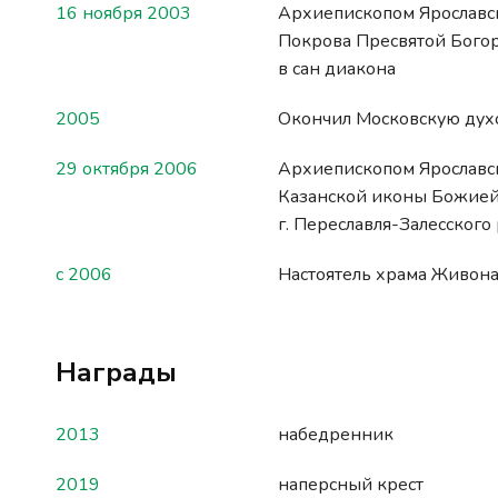
16 ноября 2003
Архиепископом Ярославс
Покрова Пресвятой Богор
в сан диакона
2005
Окончил Московскую ду
29 октября 2006
Архиепископом Ярославс
Казанской иконы Божией
г. Переславля-Залесского
с 2006
Настоятель храма Живона
Награды
2013
набедренник
2019
наперсный крест