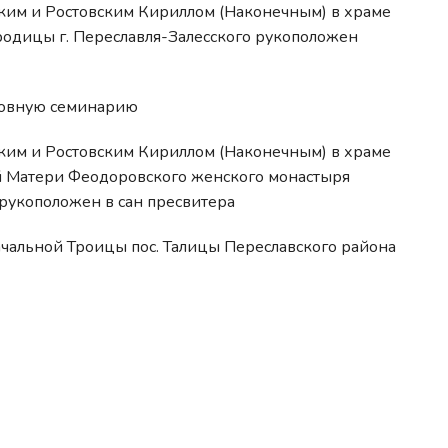
ким и Ростовским Кириллом (Наконечным) в храме
одицы г. Переславля-Залесского рукоположен
ховную семинарию
ким и Ростовским Кириллом (Наконечным) в храме
 Матери Феодоровского женского монастыря
 рукоположен в сан пресвитера
чальной Троицы пос. Талицы Переславского района