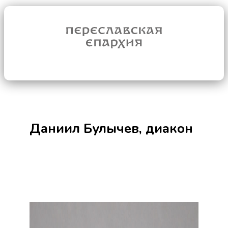
Даниил Булычев, диакон