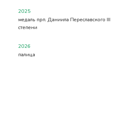
2025
медаль прп. Даниила Переславского III
степени
2026
палица