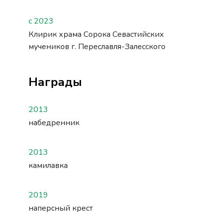
с 2023
Клирик храма Сорока Севастийских
мучеников г. Переславля-Залесского
Награды
2013
набедренник
2013
камилавка
2019
наперсный крест