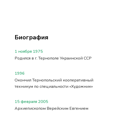
Биография
1 ноября 1975
Родился в г. Тернополе Украинской ССР
1996
Окончил Тернопольский кооперативный
техникум по специальности «Художник»
15 февраля 2005
Архиепископом Верейским Евгением