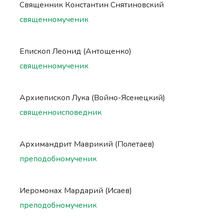
Священник Константин Снятиновский
священномученик
Епископ Леонид (Антощенко)
священномученик
Архиепископ Лука (Войно-Ясенецкий)
священноисповедник
Архимандрит Маврикий (Полетаев)
преподобномученик
Иеромонах Мардарий (Исаев)
преподобномученик