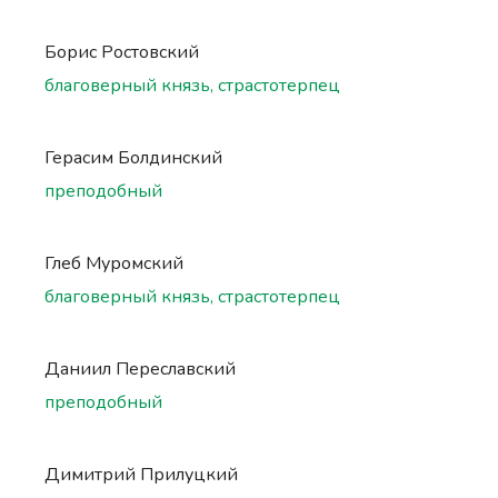
Борис Ростовский
благоверный князь, страстотерпец
Герасим Болдинский
преподобный
Глеб Муромский
благоверный князь, страстотерпец
Даниил Переславский
преподобный
Димитрий Прилуцкий