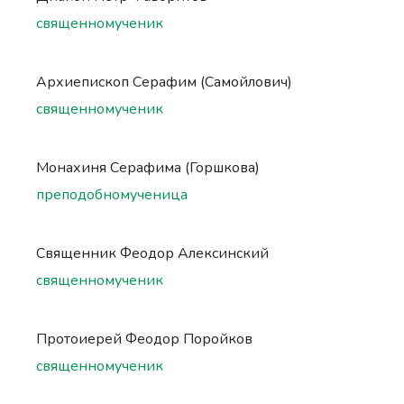
священномученик
Архиепископ Серафим (Самойлович)
священномученик
Монахиня Серафима (Горшкова)
преподобномученица
Священник Феодор Алексинский
священномученик
Протоиерей Феодор Поройков
священномученик