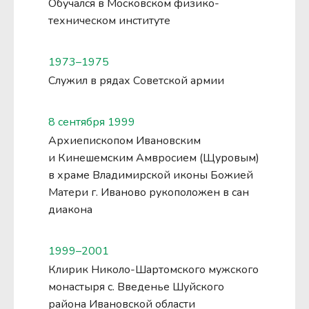
Обучался в Московском физико-
техническом институте
1973–1975
Служил в рядах Советской армии
8 сентября 1999
Архиепископом Ивановским
и Кинешемским Амвросием (Щуровым)
в храме Владимирской иконы Божией
Матери г. Иваново рукоположен в сан
диакона
1999–2001
Клирик Николо-Шартомского мужского
монастыря с. Введенье Шуйского
района Ивановской области