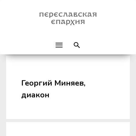
Георгий Миняев,
диакон