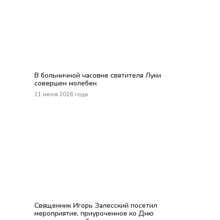
В больничной часовне святителя Луки
совершен молебен
11 июня 2026 года
Священник Игорь Залесский посетил
мероприятие, приуроченное ко Дню