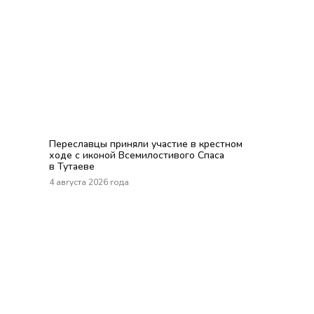
Переславцы приняли участие в крестном
ходе с иконой Всемилостивого Спаса
в Тутаеве
4 августа 2026 года