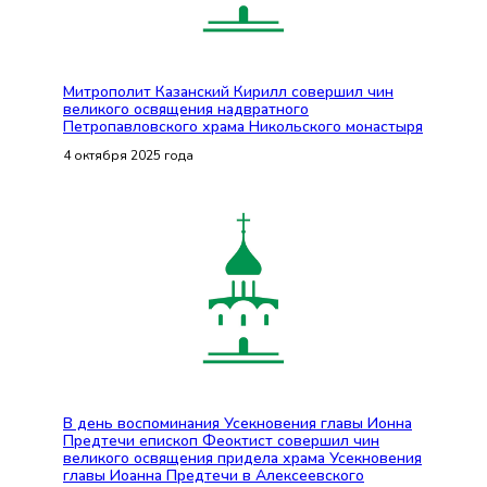
Митрополит Казанский Кирилл совершил чин
великого освящения надвратного
Петропавловского храма Никольского монастыря
4 октября 2025 года
В день воспоминания Усекновения главы Ионна
Предтечи епископ Феоктист совершил чин
великого освящения придела храма Усекновения
главы Иоанна Предтечи в Алексеевского