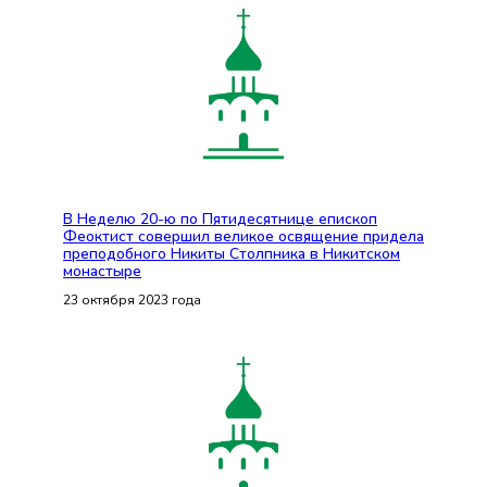
В Неделю 20-ю по Пятидесятнице епископ
Феоктист совершил великое освящение придела
преподобного Никиты Столпника в Никитском
монастыре
23 октября 2023 года