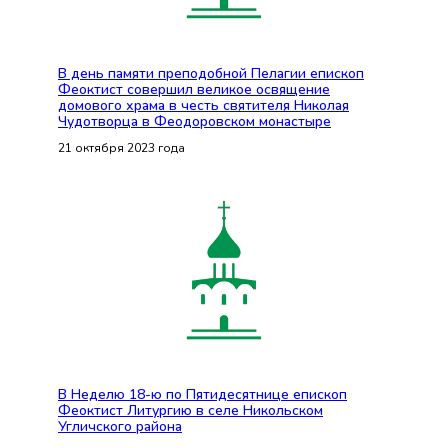
В день памяти преподобной Пелагии епископ
Феоктист совершил великое освящение
домового храма в честь святителя Николая
Чудотворца в Феодоровском монастыре
21 октября 2023 года
В Неделю 18-ю по Пятидесятнице епископ
Феоктист Литургию в селе Никольском
Угличского района