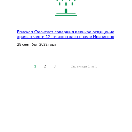
Епископ Феоктист совершил великое освящение
храма в честь 12-ти апостолов в селе Иванисово
29 сентября 2022 года
1
2
3
Страница 1 из 3