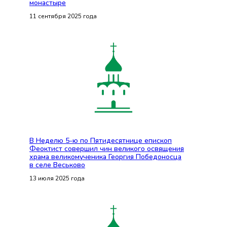
монастыре
11 сентября 2025 года
В Неделю 5-ю по Пятидесятнице епископ
Феоктист совершил чин великого освящения
храма великомученика Георгия Победоносца
в селе Веськово
13 июля 2025 года