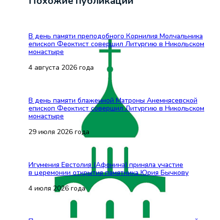
Похожие публикации
В день памяти преподобного Корнилия Молчальника
епископ Феоктист совершил Литургию в Никольском
монастыре
4 августа 2026 года
В день памяти блаженной Матроны Анемнясевской
епископ Феоктист совершил Литургию в Никольском
монастыре
29 июля 2026 года
Игумения Евстолия (Афонина) приняла участие
в церемонии открытия памятника Юрия Бычкову
4 июля 2026 года