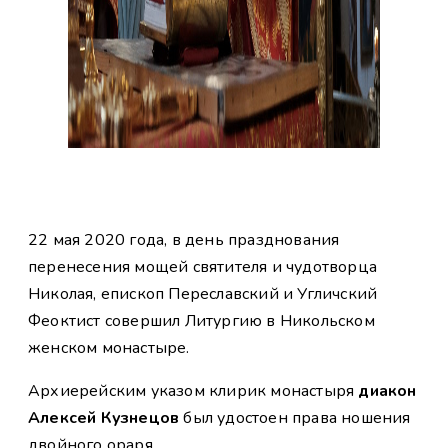
22 мая 2020 года, в день празднования
перенесения мощей святителя и чудотворца
Николая, епископ Переславский и Угличский
Феоктист совершил Литургию в Никольском
женском монастыре.
Архиерейским указом клирик монастыря
диакон
Алексей Кузнецов
был удостоен права ношения
двойного ораря.