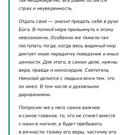
так неоднократно, всё равно остаётся
страх и неуверенность.
Отдать своё — значит предать себя в руки
Бога. В полной мере привыкнуть к этому
невозможно. Особенно же тяжело так
поступать тогда, когда весь видимый мир
диктует иную парадигму поведения и иные
ценности. Для этого, в самом деле, нужны
вера, правда и милосердие. Святитель
Николай делился с людьми всем тем, что
он имел. В том числе и духовными
дарованиями.
Попросим же у него самое важное
и самое главное, то, что не сгинет вместе
с нами в могиле, а будет пребывать
в вечности: толику его веры, частичку его