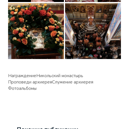
Награждение
Никольский монастырь
Проповеди архиерея
Служение архиерея
Фотоальбомы