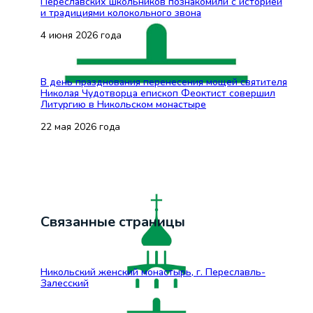
Переславских школьников познакомили с историей
и традициями колокольного звона
4 июня 2026 года
В день празднования перенесения мощей святителя
Николая Чудотворца епископ Феоктист совершил
Литургию в Никольском монастыре
22 мая 2026 года
Связанные страницы
Никольский женский монастырь, г. Переславль-
Залесский