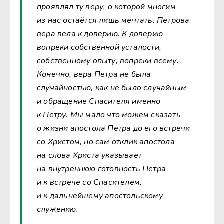
проявлял ту веру, о которой многим
из нас остаётся лишь мечтать. Петрова
вера вела к доверию. К доверию
вопреки собственной усталости,
собственному опыту, вопреки всему.
Конечно, вера Петра не была
случайностью, как не было случайным
и обращение Спасителя именно
к Петру. Мы мало что можем сказать
о жизни апостола Петра до его встречи
со Христом, но сам отклик апостола
на слова Христа указывает
на внутреннюю готовность Петра
и к встрече со Спасителем,
и к дальнейшему апостольскому
служению.