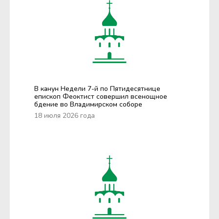
В канун Недели 7-й по Пятидесятнице
епископ Феоктист совершил всенощное
бдение во Владимирском соборе
18 июля 2026 года