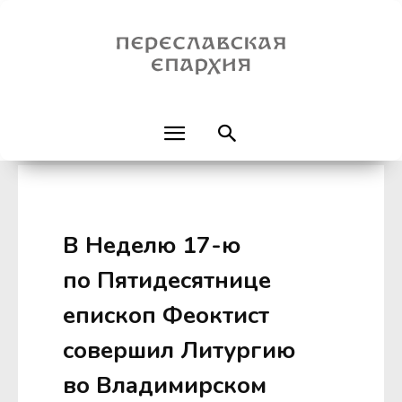
В Неделю 17-ю
по Пятидесятнице
епископ Феоктист
совершил Литургию
во Владимирском