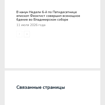
В канун Недели 6-й по Пятидесятнице
епископ Феоктист совершил всенощное
бдение во Владимирском соборе
11 июля 2026 года
Связанные страницы