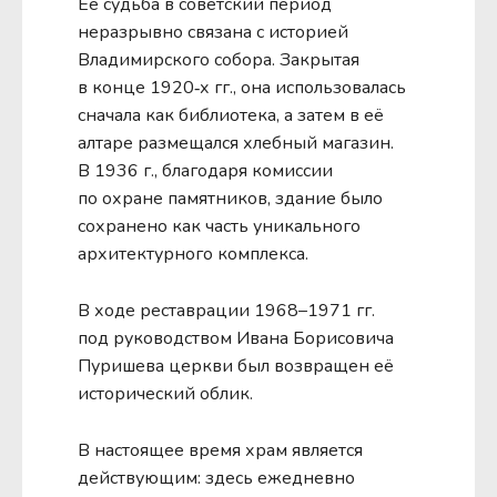
Её судьба в советский период
неразрывно связана с историей
Владимирского собора. Закрытая
в конце 1920‑х гг., она использовалась
сначала как библиотека, а затем в её
алтаре размещался хлебный магазин.
В 1936 г., благодаря комиссии
по охране памятников, здание было
сохранено как часть уникального
архитектурного комплекса.
В ходе реставрации 1968–1971 гг.
под руководством Ивана Борисовича
Пуришева церкви был возвращен её
исторический облик.
В настоящее время храм является
действующим: здесь ежедневно