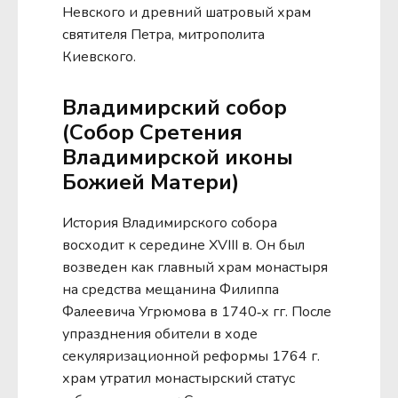
Невского и древний шатровый храм
святителя Петра, митрополита
Киевского.
Владимирский собор
(Собор Сретения
Владимирской иконы
Божией Матери)
История Владимирского собора
восходит к середине XVIII в. Он был
возведен как главный храм монастыря
на средства мещанина Филиппа
Фалеевича Угрюмова в 1740‑х гг. После
упразднения обители в ходе
секуляризационной реформы 1764 г.
храм утратил монастырский статус