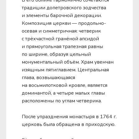
традиции допетровского зодчества
и элементы барочной декорации.
Композиция церкви — продольно-
осевая и симметричная: четверик
с трёхчастной гранёной апсидой
и прямоугольная трапезная равны
по ширине, образуя цельный
монументальный объём. Храм увенчан
изящным пятиглавием. Центральная
глава, возвышающаяся
на восьмилотковой кровле, является
доминантой, а четыре малых главы
расположены по углам четверика.
После упразднения монастыря в 1764 г.
церковь была обращена в приходскую.