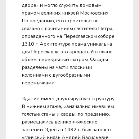
дворе» и могло служить домовым
храмом великих князей Московских.
По преданию, его строительство
связано с почитанием святителя Петра,
оправданного на Переславском соборе
1310 г. Архитектура храма уникальна
для Переславля: это крещатый в плане
объём, перекрытый шатром. Фасады
разделены на части плоскими
колоннами с дугообразными
перемычками.
Здание имеет двухъярусную структуру.
В нижнем этаже, изначально имевшем
толстые стены и своды, по преданию,
размещались великокняжеские
застенки. Здесь в 1492 г. был заточен
угличский князь Андрей Васильевич