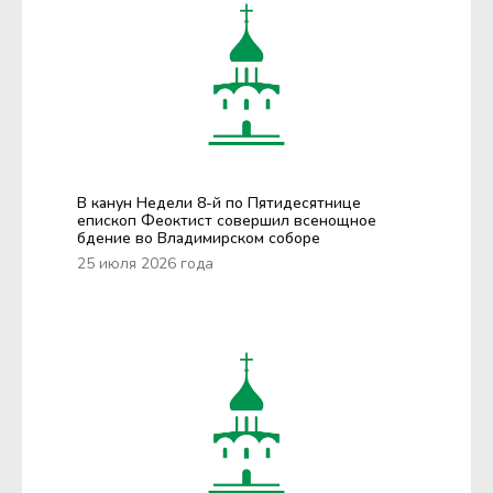
В канун Недели 8-й по Пятидесятнице
епископ Феоктист совершил всенощное
бдение во Владимирском соборе
25 июля 2026 года