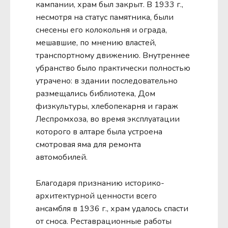
кампании, храм был закрыт. В 1933 г.,
несмотря на статус памятника, были
снесены его колокольня и ограда,
мешавшие, по мнению властей,
транспортному движению. Внутреннее
убранство было практически полностью
утрачено: в здании последовательно
размещались библиотека, Дом
физкультуры, хлебопекарня и гараж
Леспромхоза, во время эксплуатации
которого в алтаре была устроена
смотровая яма для ремонта
автомобилей.
Благодаря признанию историко-
архитектурной ценности всего
ансамбля в 1936 г., храм удалось спасти
от сноса. Реставрационные работы