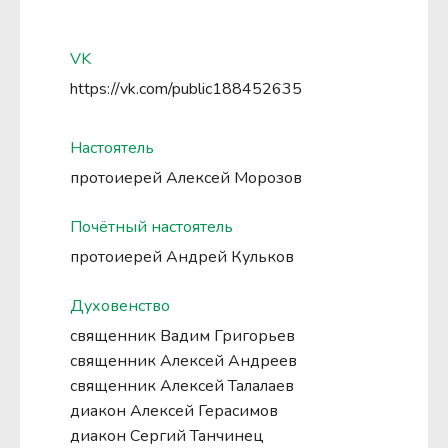
VK
https://vk.com/public188452635
Настоятель
протоиерей Алексей Морозов
Почётный настоятель
протоиерей Андрей Кульков
Духовенство
священник Вадим Григорьев
священник Алексей Андреев
священник Алексей Талалаев
диакон Алексей Герасимов
диакон Сергий Танчинец