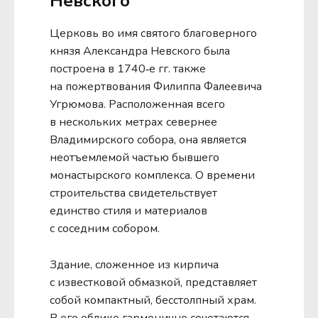
Невского
Церковь во имя святого благоверного
князя Александра Невского была
построена в 1740‑е гг. также
на пожертвования Филиппа Фалеевича
Угрюмова. Расположенная всего
в нескольких метрах севернее
Владимирского собора, она является
неотъемлемой частью бывшего
монастырского комплекса. О времени
строительства свидетельствует
единство стиля и материалов
с соседним собором.
Здание, сложенное из кирпича
с известковой обмазкой, представляет
собой компактный, бесстолпный храм.
В его облике гармонично сочетаются