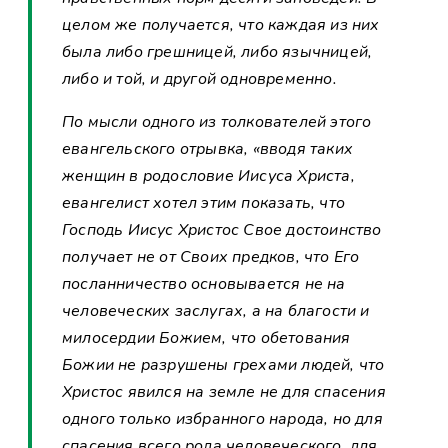
целом же получается, что каждая из них
была либо грешницей, либо язычницей,
либо и той, и другой одновременно.
По мысли одного из толкователей этого
евангельского отрывка, «вводя таких
женщин в родословие Иисуса Христа,
евангелист хотел этим показать, что
Господь Иисус Христос Свое достоинство
получает не от Своих предков, что Его
посланничество основывается не на
человеческих заслугах, а на благости и
милосердии Божием, что обетования
Божии не разрушены грехами людей, что
Христос явился на земле не для спасения
одного только избранного народа, но для
спасения всего рода человеческого, для