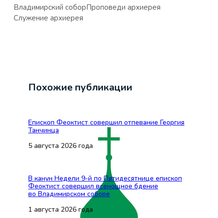
Владимирский собор
Проповеди архиерея
Служение архиерея
Похожие публикации
Епископ Феоктист совершил отпевание Георгия
Танчинца
5 августа 2026 года
В канун Недели 9-й по Пятидесятнице епископ
Феоктист совершил всенощное бдение
во Владимирском соборе
1 августа 2026 года