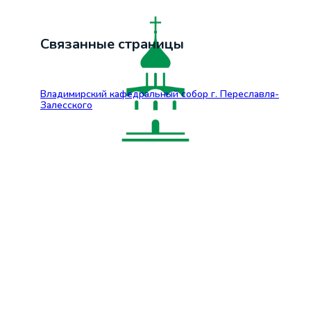
Связанные страницы
Владимирский кафедральный собор г. Переславля-
Залесского