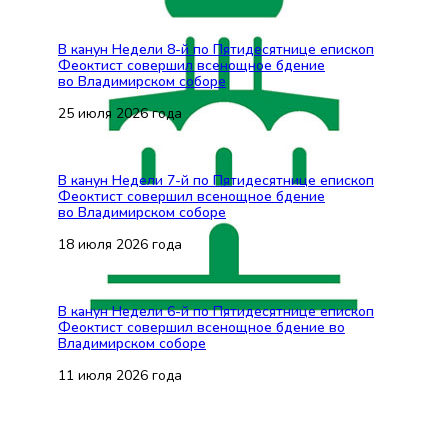
В канун Недели 8-й по Пятидесятнице епископ
Феоктист совершил всенощное бдение
во Владимирском соборе
25 июля 2026 года
В канун Недели 7-й по Пятидесятнице епископ
Феоктист совершил всенощное бдение
во Владимирском соборе
18 июля 2026 года
В канун Недели 6-й по Пятидесятнице епископ
Феоктист совершил всенощное бдение во
Владимирском соборе
11 июля 2026 года