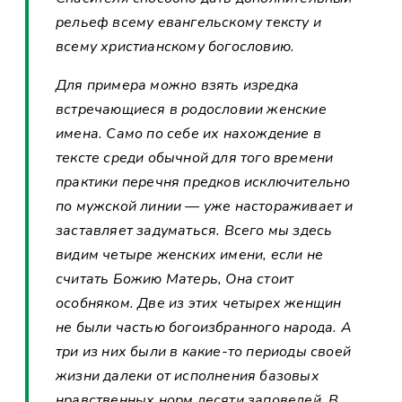
рельеф всему евангельскому тексту и
всему христианскому богословию.
Для примера можно взять изредка
встречающиеся в родословии женские
имена. Само по себе их нахождение в
тексте среди обычной для того времени
практики перечня предков исключительно
по мужской линии — уже настораживает и
заставляет задуматься. Всего мы здесь
видим четыре женских имени, если не
считать Божию Матерь, Она стоит
особняком. Две из этих четырех женщин
не были частью богоизбранного народа. А
три из них были в какие-то периоды своей
жизни далеки от исполнения базовых
нравственных норм десяти заповедей. В