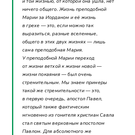
и той жизнью, от которой она ушла, нет
ничего общего. Жизнь преподобной
Марии за Иорданом и её жизнь
в грехе — это, если можно так
выразиться, разные вселенные,
общего в этих двух жизнях — лишь
сама преподобная Мария.
У преподобной Марии переход
от жизни ветхой к жизни новой —
жизни покаяния — был очень
стремительным. Мы знаем примеры
такой же стремительности — это,
в первую очередь, апостол Павел,
который также фактическим
мгновенно из гонителя христиан Савла
стал святым верховным апостолом
Павлом. Для абсолютного же