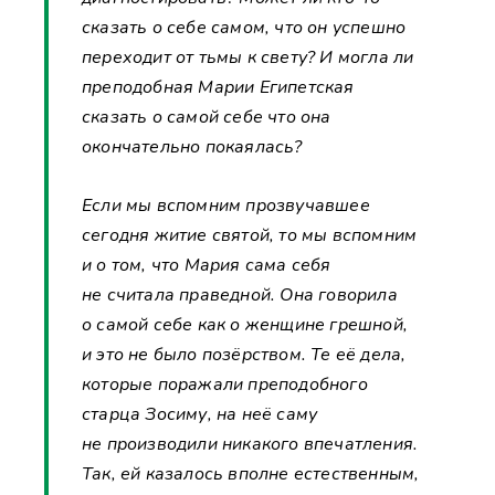
сказать о себе самом, что он успешно
переходит от тьмы к свету? И могла ли
преподобная Марии Египетская
сказать о самой себе что она
окончательно покаялась?
Если мы вспомним прозвучавшее
сегодня житие святой, то мы вспомним
и о том, что Мария сама себя
не считала праведной. Она говорила
о самой себе как о женщине грешной,
и это не было позёрством. Те её дела,
которые поражали преподобного
старца Зосиму, на неё саму
не производили никакого впечатления.
Так, ей казалось вполне естественным,