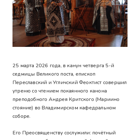
25 марта 2026 года, в канун четверга 5-й
седмицы Великого поста, епископ
Переславский и Угличский Феоктист совершил
утреню со чтением покаянного канона
преподобного Андрея Критского (Мариино
стояние) во Владимирском кафедральном
соборе.
Его Преосвященству сослужили: почётный