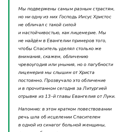
Мы подвержены самым разным страстям,
но ни одну из них Господь Иисус Христос
не обличал с такой силой
и настойчивостью, как лицемерие. Мы
не найдём в Евангелии примеров того,
чтобы Спаситель уделял столько же
внимания, скажем, обличению
чревоугодия или уныния, но о пагубности
лицемерия мы слышим от Христа
постоянно. Прозвучало это обличение
и в прочитанном сегодня за Литургией
отрывке из 13-й главы Евангелия от Луки.
Напомню: в этом кратком повествовании
речь шла об исцелении Спасителем
в одной из синагог больной женщины,