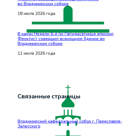
во Владимирском соборе
18 июля 2026 года
В канун Недели 6-й по Пятидесятнице епископ
Феоктист совершил всенощное бдение во
Владимирском соборе
11 июля 2026 года
Связанные страницы
Владимирский кафедральный собор г. Переславля-
Залесского