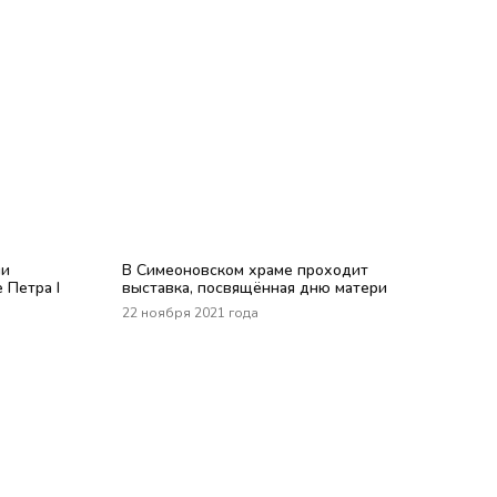
ли
В Симеоновском храме проходит
 Петра I
выставка, посвящённая дню матери
22 ноября 2021 года