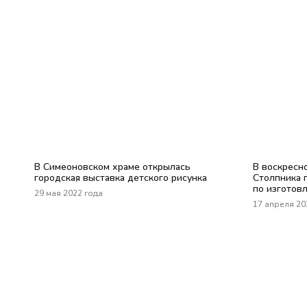
В Симеоновском храме открылась
В воскресн
городская выставка детского рисунка
Столпника 
по изготов
29 мая 2022 года
17 апреля 20