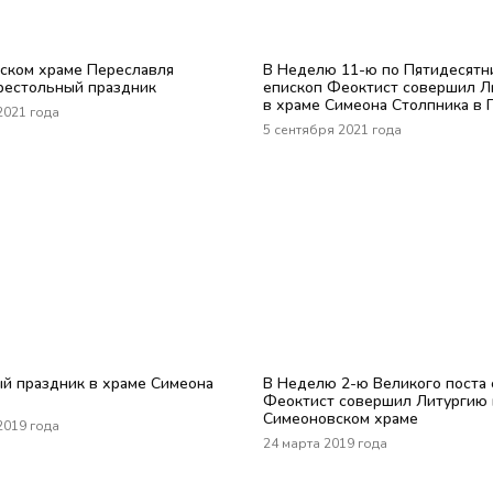
ском храме Переславля
В Неделю 11-ю по Пятидесятн
рестольный праздник
епископ Феоктист совершил Л
в храме Симеона Столпника в 
2021 года
5 сентября 2021 года
й праздник в храме Симеона
В Неделю 2-ю Великого поста 
Феоктист совершил Литургию 
Симеоновском храме
2019 года
24 марта 2019 года