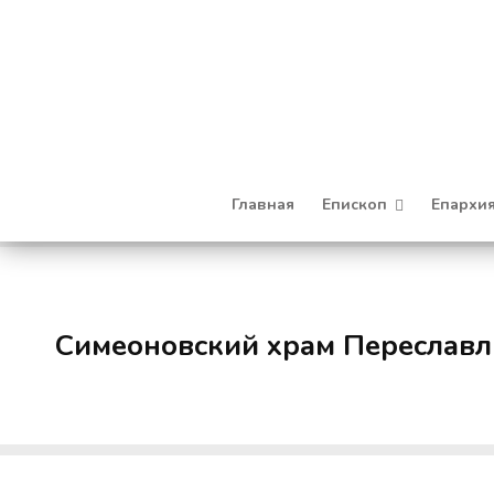
Главная
Епископ
Епархи
Симеоновский храм Переславл