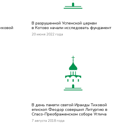
В разрушенной Успенской церкви
иховой
в Котово начали исследовать фундамент
20 июня 2022 года
В день памяти святой Ираиды Тиховой
епископ Феодор совершил Литургию в
Спасо-Преображенском соборе Углича
7 августа 2018 года