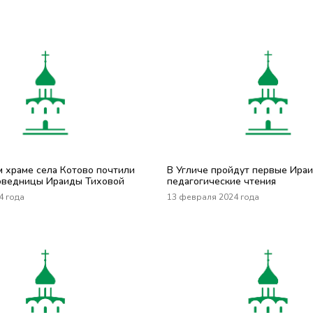
м храме села Котово почтили
В Угличе пройдут первые Ира
оведницы Ираиды Тиховой
педагогические чтения
4 года
13 февраля 2024 года