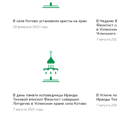
В селе Котово установили кресты на храм
В Неделю 8
Феоктист с
28 февраля 2023 года
в Успенско
Угличского
7 августа 202
В день памяти исповедницы Ираиды
В Угличе п
Тиховой епископ Феоктист совершил
Ираиды Ти
Литургию в Успенском храме села Котово
7 августа 202
7 августа 2021 года