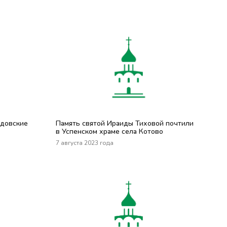
идовские
Память святой Ираиды Тиховой почтили
в Успенском храме села Котово
7 августа 2023 года