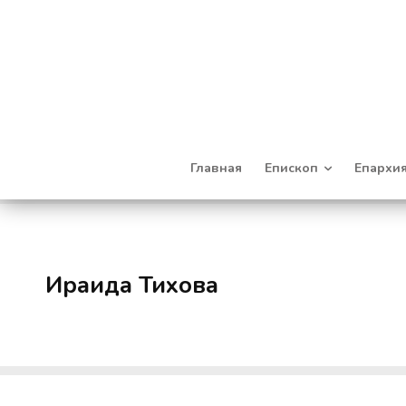
Главная
Епископ
Епархи
Ираида Тихова