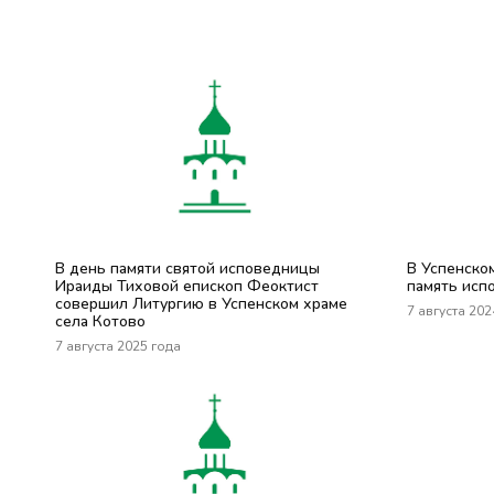
В день памяти святой исповедницы
В Успенско
Ираиды Тиховой епископ Феоктист
память исп
совершил Литургию в Успенском храме
7 августа 202
села Котово
7 августа 2025 года