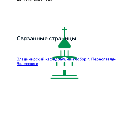
Связанные страницы
Владимирский кафедральный собор г. Переславля-
Залесского