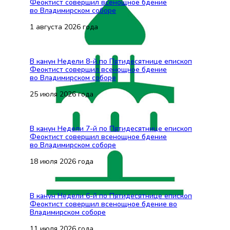
Феоктист совершил всенощное бдение
во Владимирском соборе
1 августа 2026 года
В канун Недели 8-й по Пятидесятнице епископ
Феоктист совершил всенощное бдение
во Владимирском соборе
25 июля 2026 года
В канун Недели 7-й по Пятидесятнице епископ
Феоктист совершил всенощное бдение
во Владимирском соборе
18 июля 2026 года
В канун Недели 6-й по Пятидесятнице епископ
Феоктист совершил всенощное бдение во
Владимирском соборе
11 июля 2026 года