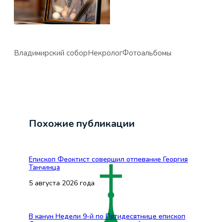
Владимирский собор
Некролог
Фотоальбомы
Похожие публикации
Епископ Феоктист совершил отпевание Георгия
Танчинца
5 августа 2026 года
В канун Недели 9-й по Пятидесятнице епископ