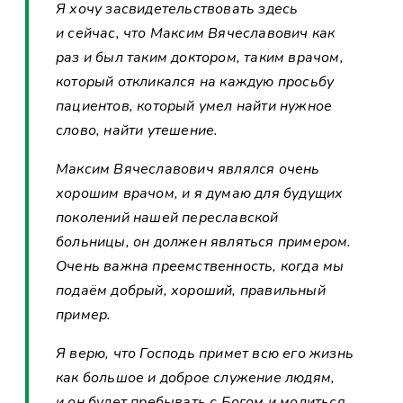
Я хочу засвидетельствовать здесь
и сейчас, что Максим Вячеславович как
раз и был таким доктором, таким врачом,
который откликался на каждую просьбу
пациентов, который умел найти нужное
слово, найти утешение.
Максим Вячеславович являлся очень
хорошим врачом, и я думаю для будущих
поколений нашей переславской
больницы, он должен являться примером.
Очень важна преемственность, когда мы
подаём добрый, хороший, правильный
пример.
Я верю, что Господь примет всю его жизнь
как большое и доброе служение людям,
и он будет пребывать с Богом и молиться