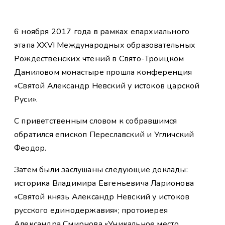
6 ноября 2017 года в рамках епархиального
этапа XXVI Международных образовательных
Рождественских чтений в Свято-Троицком
Даниловом монастыре прошла конференция
«Святой Александр Невский у истоков царской
Руси».
С приветственным словом к собравшимся
обратился епископ Переславский и Угличский
Феодор.
Затем были заслушаны следующие доклады:
историка Владимира Евгеньевича Ларионова
«Святой князь Александр Невский у истоков
русского единодержавия»; протоиерея
Александра Смирнова «Уникальное место