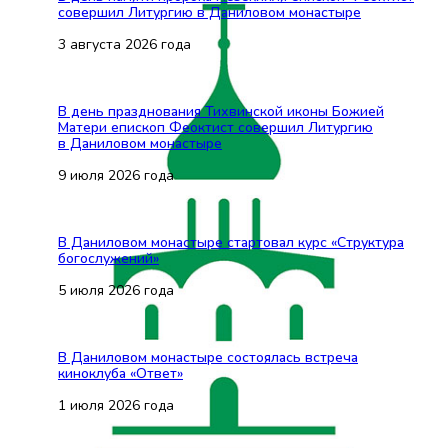
совершил Литургию в Даниловом монастыре
3 августа 2026 года
В день празднования Тихвинской иконы Божией
Матери епископ Феоктист совершил Литургию
в Даниловом монастыре
9 июля 2026 года
В Даниловом монастыре стартовал курс «Структура
богослужений»
5 июля 2026 года
В Даниловом монастыре состоялась встреча
киноклуба «Ответ»
1 июля 2026 года