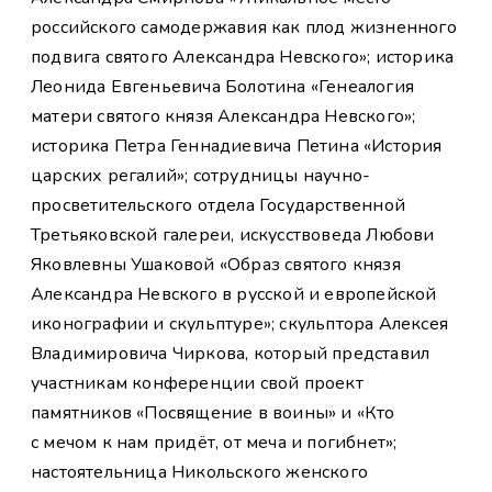
российского самодержавия как плод жизненного
подвига святого Александра Невского»; историка
Леонида Евгеньевича Болотина «Генеалогия
матери святого князя Александра Невского»;
историка Петра Геннадиевича Петина «История
царских регалий»; сотрудницы научно-
просветительского отдела Государственной
Третьяковской галереи, искусствоведа Любови
Яковлевны Ушаковой «Образ святого князя
Александра Невского в русской и европейской
иконографии и скульптуре»; скульптора Алексея
Владимировича Чиркова, который представил
участникам конференции свой проект
памятников «Посвящение в воины» и «Кто
с мечом к нам придёт, от меча и погибнет»;
настоятельница Никольского женского