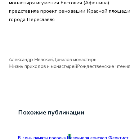
монастыря игумения Евстолия (Афонина)
представила проект реновации Красной площади
города Переславля.
Александр Невский
Данилов монастырь
Жизнь приходов и монастырей
Рождественские чтения
Похожие публикации
В день памяти пророка Иезекииля епископ Феоктист