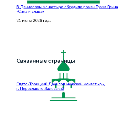
В Даниловом монастыре обсудили роман Грэма Грина
«Сила и слава»
21 июня 2026 года
Связанные страницы
Свято-Троицкий Данилов мужской монастырь,
г. Переславль-Залесский