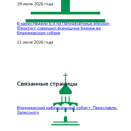
18 июля 2026 года
В канун Недели 6-й по Пятидесятнице епископ
Феоктист совершил всенощное бдение во
Владимирском соборе
11 июля 2026 года
Связанные страницы
Владимирский кафедральный собор г. Переславля-
Залесского