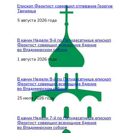
Епископ Феоктист совершил отпевание Георгия
Танчинца
5 августа 2026 года
В канун Недели 9-й по Пятидесятнице епископ
Феоктист совершил всенощное бдение
во Владимирском соборе
1 августа 2026 года
В канун Недели 8-й по Пятидесятнице епископ
Феоктист совершил всенощное бдение
во Владимирском соборе
25 июля 2026 года
В канун Недели 7-й по Пятидесятнице епископ
Феоктист совершил всенощное бдение
во Владимирском соборе