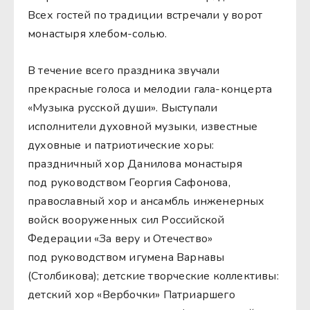
Всех гостей по традиции встречали у ворот
монастыря хлебом-солью.
В течение всего праздника звучали
прекрасные голоса и мелодии гала-концерта
«Музыка русской души». Выступали
исполнители духовной музыки, известные
духовные и патриотические хоры:
праздничный хор Данилова монастыря
под руководством Георгия Сафонова,
православный хор и ансамбль инженерных
войск вооруженных сил Российской
Федерации «За веру и Отечество»
под руководством игумена Варнавы
(Столбикова); детские творческие коллективы:
детский хор «Вербочки» Патриаршего