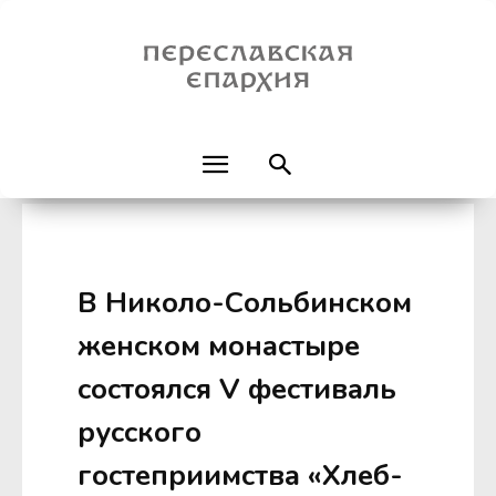
В Николо-Сольбинском
женском монастыре
состоялся V фестиваль
русского
гостеприимства «Хлеб-