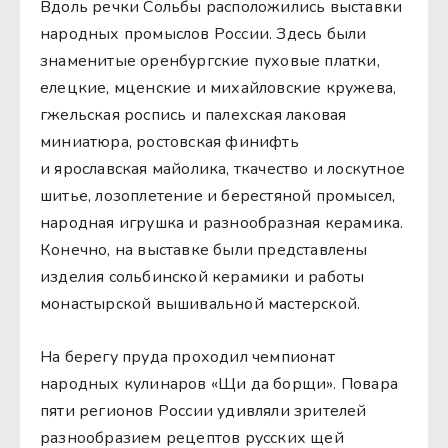
Вдоль речки Сольбы расположились выставки
народных промыслов России. Здесь были
знаменитые оренбургские пуховые платки,
елецкие, мценские и михайловские кружева,
гжельская роспись и палехская лаковая
миниатюра, ростовская финифть
и ярославская майолика, ткачество и лоскутное
шитье, лозоплетение и берестяной промысел,
народная игрушка и разнообразная керамика.
Конечно, на выставке были представлены
изделия сольбинской керамики и работы
монастырской вышивальной мастерской.
На берегу пруда проходил чемпионат
народных кулинаров «Щи да борщи». Повара
пяти регионов России удивляли зрителей
разнообразием рецептов русских щей