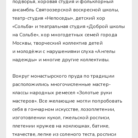
подворья, хоровая студия и фольклорный
ансамбль Святоозерской воскресной школы,
театр-студия «Непоседы», детский хор
«Сольба» и театральная студия «Доброй школы
на Сольбе», хор многодетных семей города
Москвы, творческий коллектив детей
и молодёжи с нарушениями слуха «Ангелы
надежды» и многие другие коллективы.
Вокруг монастырского пруда по традиции
расположились многочисленные мастер-
классы народных ремесел «Золотые руки
мастеров». Все желающие могли попробовать
себя в гончарном искусстве, лозоплетении,
изготовлении кукол, гжельской росписи,
плетении кружев на коклюшках, батике,
ткачестве, лепке из соленого теста, росписи