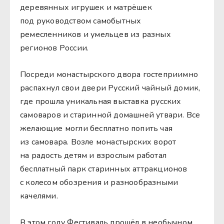
деревянных игрушек и матрёшек
под руководством самобытных
ремесленников и умельцев из разных
регионов России.
Посреди монастырского двора гостеприимно
распахнул свои двери Русский чайный домик,
где прошла уникальная выставка русских
самоваров и старинной домашней утвари. Все
желающие могли бесплатно попить чая
из самовара. Возле монастырских ворот
на радость детям и взрослым работал
бесплатный парк старинных аттракционов
с колесом обозрения и разнообразными
качелями.
В этом году Фестиваль прошёл в необычном