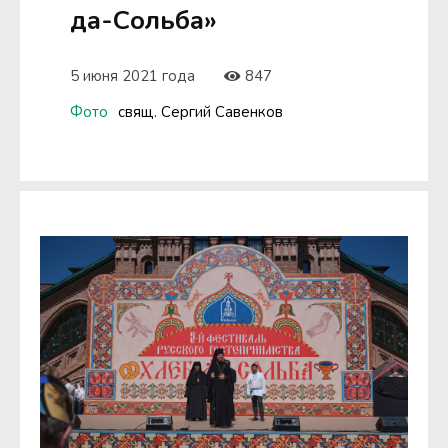
да-Сольба»
5 июня 2021 года
847
Фото
свящ. Сергий Савенков