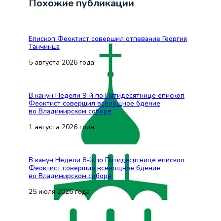
Похожие публикации
Епископ Феоктист совершил отпевание Георгия
Танчинца
5 августа 2026 года
В канун Недели 9-й по Пятидесятнице епископ
Феоктист совершил всенощное бдение
во Владимирском соборе
1 августа 2026 года
В канун Недели 8-й по Пятидесятнице епископ
Феоктист совершил всенощное бдение
во Владимирском соборе
25 июля 2026 года