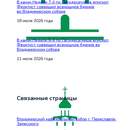
В канун Недели 7-й по Пятидесятнице епископ
Феоктист совершил всенощное бдение
во Владимирском соборе
18 июля 2026 года
В канун Недели 6-й по Пятидесятнице епископ
Феоктист совершил всенощное бдение во
Владимирском соборе
11 июля 2026 года
Связанные страницы
Владимирский кафедральный собор г. Переславля-
Залесского