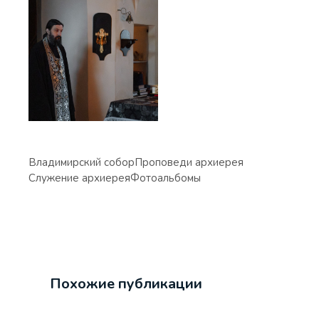
Владимирский собор
Проповеди архиерея
Служение архиерея
Фотоальбомы
Похожие публикации