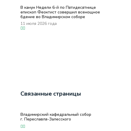
В канун Недели 6-й по Пятидесятнице
епископ Феоктист совершил всенощное
бдение во Владимирском соборе
11 июля 2026 года
Связанные страницы
Владимирский кафедральный собор
г. Переславля-Залесского