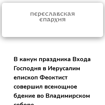
В канун праздника Входа
Господня в Иерусалим
епископ Феоктист
совершил всенощное
бдение во Владимирском
соборе