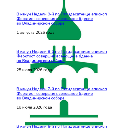
В канун Недели 9-й по Пятидесятнице епископ
Феоктист совершил всенощное бдение
во Владимирском соборе
1 августа 2026 года
В канун Недели 8-й по Пятидесятнице епископ
Феоктист совершил всенощное бдение
во Владимирском соборе
25 июля 2026 года
В канун Недели 7-й по Пятидесятнице епископ
Феоктист совершил всенощное бдение
во Владимирском соборе
18 июля 2026 года
В канун Недели 6-й по Пятидесятнице епископ