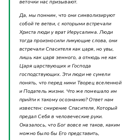
веточки нас призывают.
Да, мы помним, что они символизируют
собой те ветви, с которыми встречали
Христа люди у врат Иерусалима. Люди
тогда произносили ликующие слова, они
встречали Спасителя как царя, но увы,
лишь как царя земного, а отнюдь не как
Царя царствующих и Господа
господствующих. Эти люди не сумели
понять, что перед ними Творец вселенной
и Податель жизни. Что же помешало им
прийти к такому осознанию? Ответ нам
известен: смирение Спасителя, Который
предал Себя в человеческие руки.
Оказалось, что Бог вовсе не таков, каким
можно было бы Его представить,