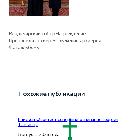
Владимирский собор
Награждение
Проповеди архиерея
Служение архиерея
Фотоальбомы
Похожие публикации
Епископ Феоктист совершил отпевание Георгия
Танчинца
5 августа 2026 года