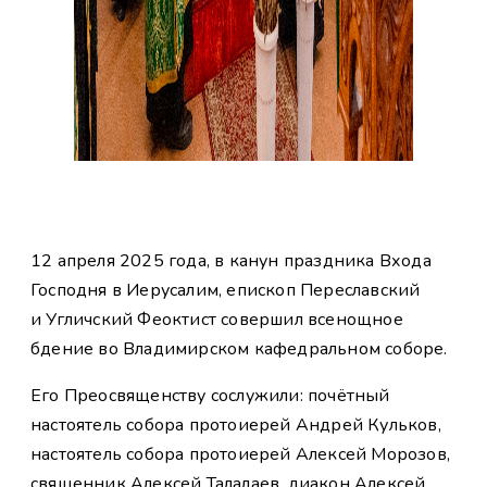
12 апреля 2025 года, в канун праздника Входа
Господня в Иерусалим, епископ Переславский
и Угличский Феоктист совершил всенощное
бдение во Владимирском кафедральном соборе.
Его Преосвященству сослужили: почётный
настоятель собора протоиерей Андрей Кульков,
настоятель собора протоиерей Алексей Морозов,
священник Алексей Талалаев, диакон Алексей