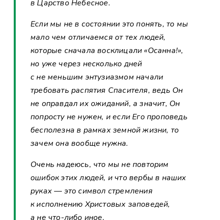
в Царство Небесное.
Если мы не в состоянии это понять, то мы
мало чем отличаемся от тех людей,
которые сначала восклицали «Осанна!»,
но уже через несколько дней
с не меньшим энтузиазмом начали
требовать распятия Спасителя, ведь Он
не оправдал их ожиданий, а значит, Он
попросту не нужен, и если Его проповедь
бесполезна в рамках земной жизни, то
зачем она вообще нужна.
Очень надеюсь, что мы не повторим
ошибок этих людей, и что вербы в наших
руках — это символ стремления
к исполнению Христовых заповедей,
а не что-либо иное.