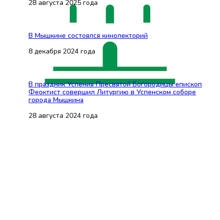
28 августа 2025 года
В Мышкине состоялся кинолекторий
8 декабря 2024 года
В праздник Успения Пресвятой Богородицы епископ
Феоктист совершил Литургию в Успенском соборе
города Мышкина
28 августа 2024 года