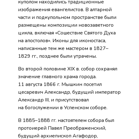
куполом находились традиционные
изображения евангелистов. В алтарной
части и подкупольном пространстве были
размещены композиции новозаветного
цикла, включая «Сошествие Святого Духа
на апостолов». Иконы для иконостаса,
написанные тем же мастером в 1827–
1829 гг., позднее были утрачены.
Во второй половине XIX в. собор сохранял
значение главного храма города.
11 августа 1866 г. Мышкин посетил
цесаревич Александр, будущий император
Александр III, и присутствовал
на богослужении в Успенском соборе.
В 1885–1888 гг. настоятелем собора был
протоиерей Павел Преображенский,
будущий архиепископ Агафодор,