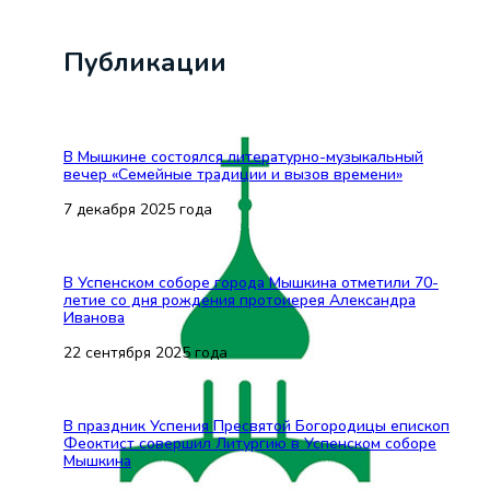
Публикации
В Мышкине состоялся литературно-музыкальный
вечер «Семейные традиции и вызов времени»
7 декабря 2025 года
В Успенском соборе города Мышкина отметили 70-
летие со дня рождения протоиерея Александра
Иванова
22 сентября 2025 года
В праздник Успения Пресвятой Богородицы епископ
Феоктист совершил Литургию в Успенском соборе
Мышкина