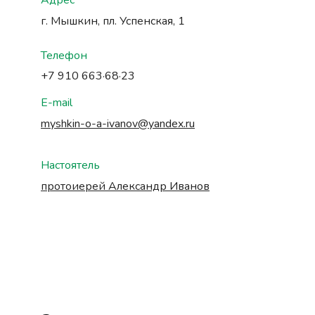
Адрес
г. Мышкин, пл. Успенская, 1
Телефон
+7 910 663·68·23
E-mail
myshkin-o-a-ivanov@yandex.ru
Настоятель
протоиерей Александр Иванов