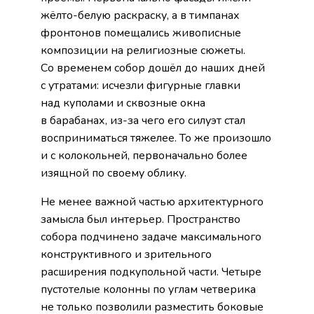
жёлто-белую раскраску, а в тимпанах
фронтонов помещались живописные
композиции на религиозные сюжеты.
Со временем собор дошёл до наших дней
с утратами: исчезли фигурные главки
над куполами и сквозные окна
в барабанах, из-за чего его силуэт стал
восприниматься тяжелее. То же произошло
и с колокольней, первоначально более
изящной по своему облику.
Не менее важной частью архитектурного
замысла был интерьер. Пространство
собора подчинено задаче максимального
конструктивного и зрительного
расширения подкупольной части. Четыре
пустотелые колонны по углам четверика
не только позволили разместить боковые