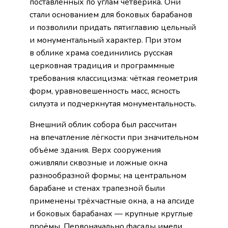
поставленных по углам четверика. Они
стали основанием для боковых барабанов
и позволили придать пятиглавию цельный
и монументальный характер. При этом
в облике храма соединились русская
церковная традиция и программные
требования классицизма: чёткая геометрия
форм, уравновешенность масс, ясность
силуэта и подчеркнутая монументальность.
Внешний облик собора был рассчитан
на впечатление лёгкости при значительном
объёме здания. Верх сооружения
оживляли сквозные и ложные окна
разнообразной формы; на центральном
барабане и стенах трапезной были
применены трёхчастные окна, а на апсиде
и боковых барабанах — крупные круглые
проёмы. Первоначально фасады имели