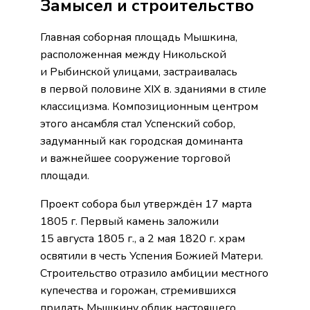
Замысел и строительство
Главная соборная площадь Мышкина,
расположенная между Никольской
и Рыбинской улицами, застраивалась
в первой половине XIX в. зданиями в стиле
классицизма. Композиционным центром
этого ансамбля стал Успенский собор,
задуманный как городская доминанта
и важнейшее сооружение торговой
площади.
Проект собора был утверждён 17 марта
1805 г. Первый камень заложили
15 августа 1805 г., а 2 мая 1820 г. храм
освятили в честь Успения Божией Матери.
Строительство отразило амбиции местного
купечества и горожан, стремившихся
придать Мышкину облик настоящего