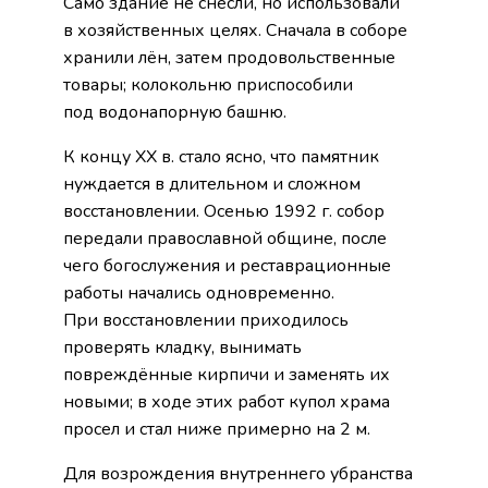
Само здание не снесли, но использовали
в хозяйственных целях. Сначала в соборе
хранили лён, затем продовольственные
товары; колокольню приспособили
под водонапорную башню.
К концу XX в. стало ясно, что памятник
нуждается в длительном и сложном
восстановлении. Осенью 1992 г. собор
передали православной общине, после
чего богослужения и реставрационные
работы начались одновременно.
При восстановлении приходилось
проверять кладку, вынимать
повреждённые кирпичи и заменять их
новыми; в ходе этих работ купол храма
просел и стал ниже примерно на 2 м.
Для возрождения внутреннего убранства