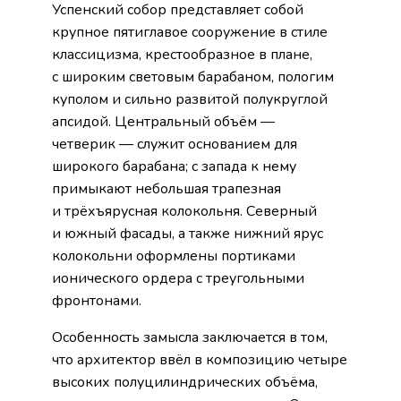
Успенский собор представляет собой
крупное пятиглавое сооружение в стиле
классицизма, крестообразное в плане,
с широким световым барабаном, пологим
куполом и сильно развитой полукруглой
апсидой. Центральный объём —
четверик — служит основанием для
широкого барабана; с запада к нему
примыкают небольшая трапезная
и трёхъярусная колокольня. Северный
и южный фасады, а также нижний ярус
колокольни оформлены портиками
ионического ордера с треугольными
фронтонами.
Особенность замысла заключается в том,
что архитектор ввёл в композицию четыре
высоких полуцилиндрических объёма,