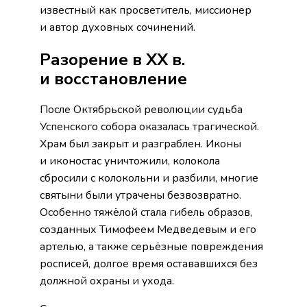
известный как просветитель, миссионер
и автор духовных сочинений.
Разорение в XX в.
и восстановление
После Октябрьской революции судьба
Успенского собора оказалась трагической.
Храм был закрыт и разграблен. Иконы
и иконостас уничтожили, колокола
сбросили с колокольни и разбили, многие
святыни были утрачены безвозвратно.
Особенно тяжёлой стала гибель образов,
созданных Тимофеем Медведевым и его
артелью, а также серьёзные повреждения
росписей, долгое время остававшихся без
должной охраны и ухода.