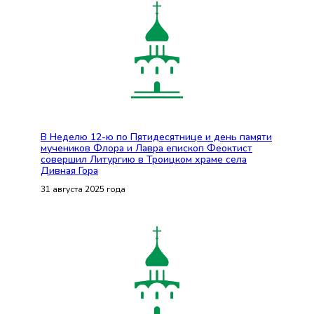
В Неделю 12-ю по Пятидесятнице и день памяти
мучеников Флора и Лавра епископ Феоктист
совершил Литургию в Троицком храме села
Дивная Гора
31 августа 2025 года