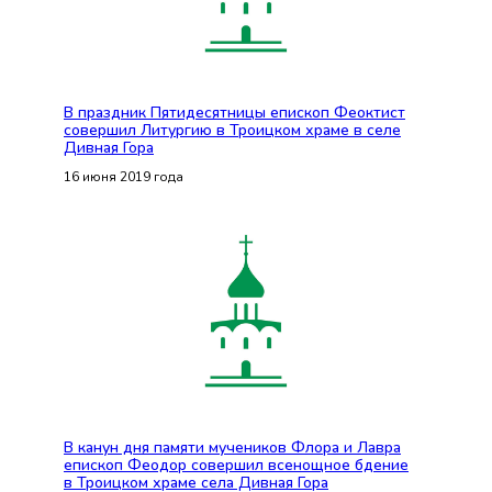
В праздник Пятидесятницы епископ Феоктист
совершил Литургию в Троицком храме в селе
Дивная Гора
16 июня 2019 года
В канун дня памяти мучеников Флора и Лавра
епископ Феодор совершил всенощное бдение
в Троицком храме села Дивная Гора