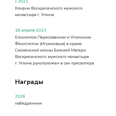
с 2021
Клирик Воскресенского мужского
монастыря г. Углича
18 апреля 2023
Епископом Переславским и Угличским
Феоктистом (Игумновым) в храме
Смоленской иконы Божией Матери
Воскресенского мужского монастыря
г. Углича
рукоположен
в сан пресвитера
Награды
2026
набедренник