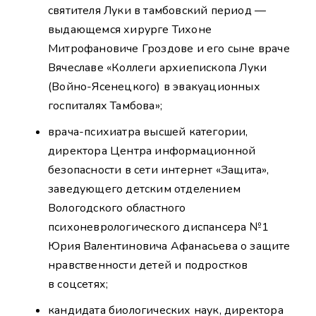
святителя Луки в тамбовский период —
выдающемся хирурге Тихоне
Митрофановиче Гроздове и его сыне враче
Вячеславе «Коллеги архиепископа Луки
(Войно-Ясенецкого) в эвакуационных
госпиталях Тамбова»;
врача-психиатра высшей категории,
директора Центра информационной
безопасности в сети интернет «Защита»,
заведующего детским отделением
Вологодского областного
психоневрологического диспансера №1
Юрия Валентиновича Афанасьева о защите
нравственности детей и подростков
в соцсетях;
кандидата биологических наук, директора