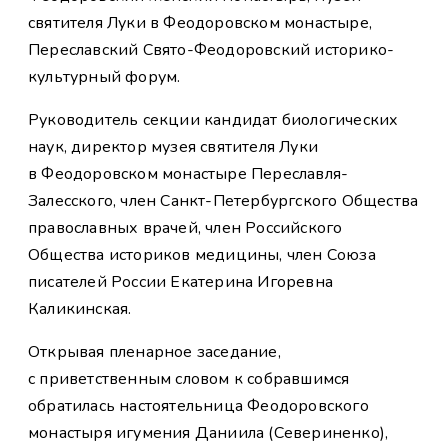
святителя Луки в Феодоровском монастыре,
Переславский Свято-Феодоровский историко-
культурный форум.
Руководитель секции кандидат биологических
наук, директор музея святителя Луки
в Феодоровском монастыре Переславля-
Залесского, член Санкт-Петербургского Общества
православных врачей, член Российского
Общества историков медицины, член Союза
писателей России Екатерина Игоревна
Каликинская.
Открывая пленарное заседание,
с приветственным словом к собравшимся
обратилась настоятельница Феодоровского
монастыря игумения Даниила (Севериненко),