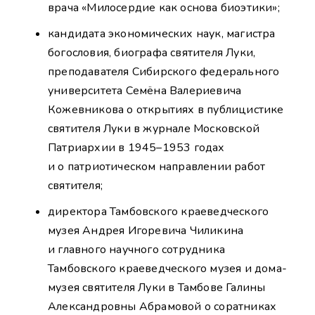
врача «Милосердие как основа биоэтики»;
кандидата экономических наук, магистра
богословия, биографа святителя Луки,
преподавателя Сибирского федерального
университета Семёна Валериевича
Кожевникова о открытиях в публицистике
святителя Луки в журнале Московской
Патриархии в 1945–1953 годах
и о патриотическом направлении работ
святителя;
директора Тамбовского краеведческого
музея Андрея Игоревича Чиликина
и главного научного сотрудника
Тамбовского краеведческого музея и дома-
музея святителя Луки в Тамбове Галины
Александровны Абрамовой о соратниках