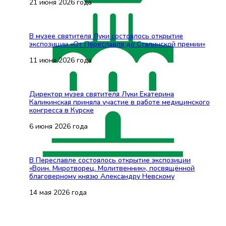
21 июня 2026 года
В музее святителя Луки состоялось открытие
экспозиции «От Переславля до Сталинской премии»
11 июня 2026 года
Директор музея святителя Луки Екатерина
Каликинская приняла участие в работе медицинского
конгресса в Курске
6 июня 2026 года
В Переславле состоялось открытие экспозиции
«Воин. Миротворец. Молитвенник», посвящённой
благоверному князю Александру Невскому
14 мая 2026 года