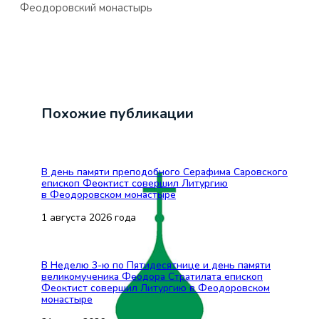
Феодоровский монастырь
Похожие публикации
В день памяти преподобного Серафима Саровского
епископ Феоктист совершил Литургию
в Феодоровском монастыре
1 августа 2026 года
В Неделю 3-ю по Пятидесятнице и день памяти
великомученика Феодора Стратилата епископ
Феоктист совершил Литургию в Феодоровском
монастыре