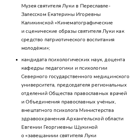
Музея святителя Луки в Переславле-
Залесском Екатерины Игоревны
Каликинской «Кинематографические
и сценические образы святителя Луки как
средство патриотического воспитания
молодёжи»;
кандидата психологических наук, доцента
кафедры педагогики и психологии
Северного государственного медицинского
университета, председателя региональных
отделений Общества православных врачей
и Объединения православных учёных,
внештатного психолога Министерства
здравоохранения Архангельской области
Евгении Георгиевны Щукиной
о «завещаниии святителя Луки