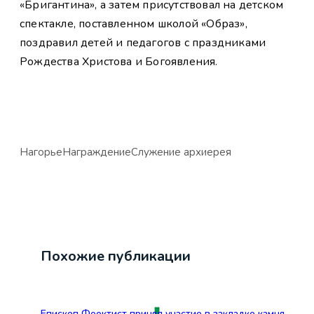
«Бригантина», а затем присутствовал на детском
спектакле, поставленном школой «Образ»,
поздравил детей и педагогов с праздниками
Рождества Христова и Богоявления.
Нагорье
Награждение
Служение архиерея
Похожие публикации
Епископ Феоктист принял участие в закладке камня