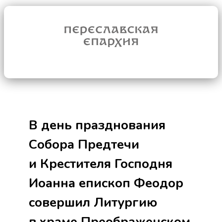
В день празднования
Собора Предтечи
и Крестителя Господня
Иоанна епископ Феодор
совершил Литургию
в храме Преображенском