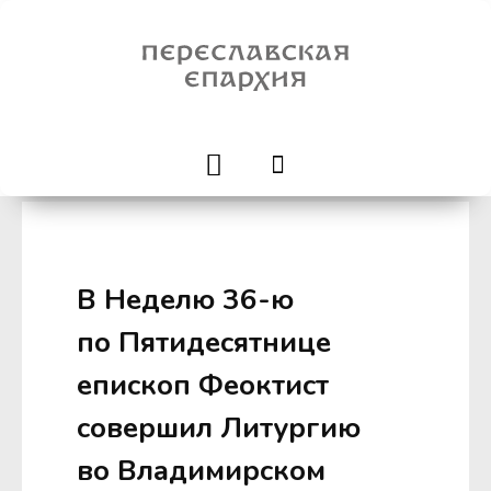
В Неделю 36-ю
по Пятидесятнице
епископ Феоктист
совершил Литургию
во Владимирском