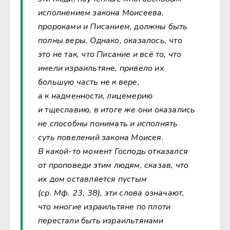
исполнением закона Моисеева,
пророками и Писанием, должны быть
полны веры. Однако, оказалось, что
это не так, что Писание и всё то, что
имели израильтяне, привело их
большую часть не к вере,
а к надменности, лицемерию
и тщеславию, в итоге же они оказались
не способны понимать и исполнять
суть повелений закона Моисея.
В какой-то момент Господь отказался
от проповеди этим людям, сказав, что
их дом оставляется пустым
(ср. Мф. 23, 38), эти слова означают,
что многие израильтяне по плоти
перестали быть израильтянами