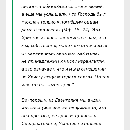
питается объедками со стола людей,
а ещё мы услышали, что Господь был
«послан только к погибшим овцам
дома Израилева» (Мф. 15, 24). Эти
Христовы слова напоминают нам, что
мы, собственно, мало чем отличаемся
от хананеянки, ведь мы, как и она,
не принадлежим к числу израильтян,
а это означает, что и мы в отношении
ко Христу люди «второго сорта». Но так
или это на самом деле?
Во-первых, из Евангелия мы видим,
что женщина всё же получила то, что
она просила, её дочь исцелилась.
Следовательно, Христос не прошёл