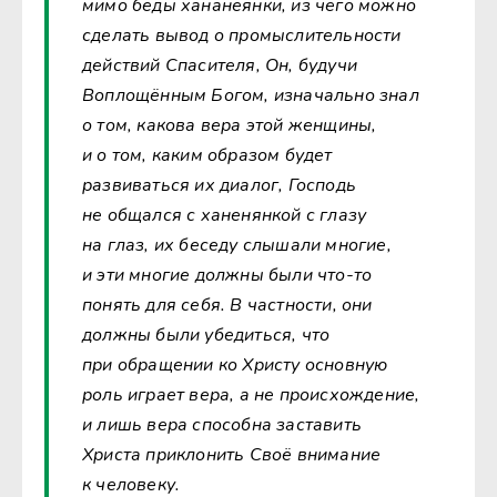
мимо беды хананеянки, из чего можно
сделать вывод о промыслительности
действий Спасителя, Он, будучи
Воплощённым Богом, изначально знал
о том, какова вера этой женщины,
и о том, каким образом будет
развиваться их диалог, Господь
не общался с ханенянкой с глазу
на глаз, их беседу слышали многие,
и эти многие должны были что-то
понять для себя. В частности, они
должны были убедиться, что
при обращении ко Христу основную
роль играет вера, а не происхождение,
и лишь вера способна заставить
Христа приклонить Своё внимание
к человеку.