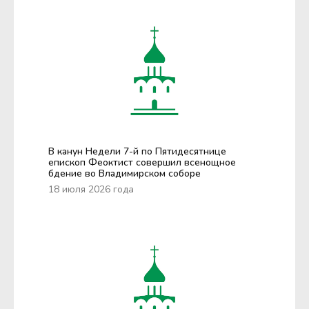
В канун Недели 7-й по Пятидесятнице
епископ Феоктист совершил всенощное
бдение во Владимирском соборе
18 июля 2026 года