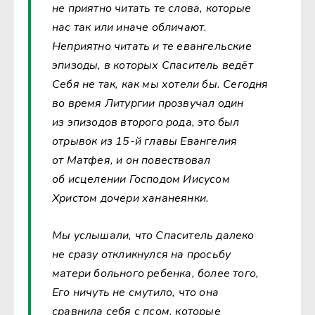
не приятно читать те слова, которые
нас так или иначе обличают.
Неприятно читать и те евангельские
эпизоды, в которых Спаситель ведёт
Себя не так, как мы хотели бы. Сегодня
во время Литургии прозвучал один
из эпизодов второго рода, это был
отрывок из 15-й главы Евангелия
от Матфея, и он повествовал
об исцелении Господом Иисусом
Христом дочери хананеянки.
Мы услышали, что Спаситель далеко
не сразу откликнулся на просьбу
матери больного ребенка, более того,
Его ничуть не смутило, что она
сравнила себя с псом, которые