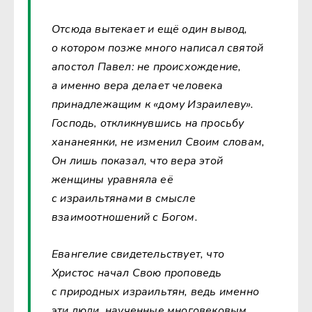
Отсюда вытекает и ещё один вывод,
о котором позже много написал святой
апостол Павел: не происхождение,
а именно вера делает человека
принадлежащим к «дому Израилеву».
Господь, откликнувшись на просьбу
хананеянки, не изменил Своим словам,
Он лишь показал, что вера этой
женщины уравняла её
с израильтянами в смысле
взаимоотношений с Богом.
Евангелие свидетельствует, что
Христос начал Свою проповедь
с природных израильтян, ведь именно
эти люди, наученные многовековым