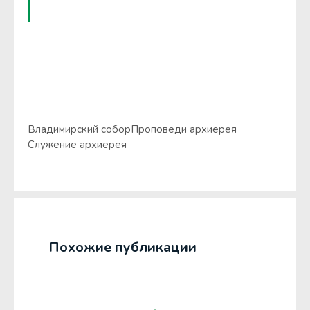
Владимирский собор
Проповеди архиерея
Служение архиерея
Похожие публикации