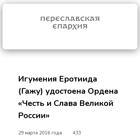
Игумения Еротиида
(Гажу) удостоена Ордена
«Честь и Слава Великой
России»
29 марта 2016 года
433