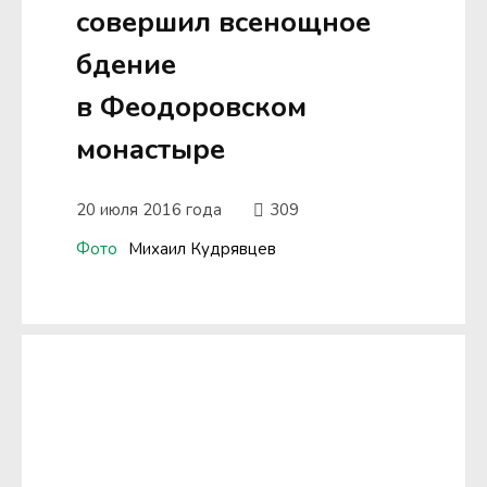
совершил всенощное
бдение
в Феодоровском
монастыре
20 июля 2016 года
309
Фото
Михаил Кудрявцев