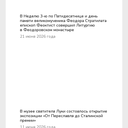
В Неделю 3-ю по Пятидесятнице и день
памяти великомученика Феодора Стратилата
епископ Феоктист совершил Литургию
в Феодоровском монастыре
21 июня 2026 года
В музее святителя Луки состоялось открытие
экспозиции «От Переславля до Сталинской
премии»
11 июня 2026 года