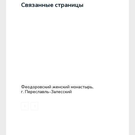
Связанные страницы
Феодоровский женский монастырь,
г. Переславль-Залесский