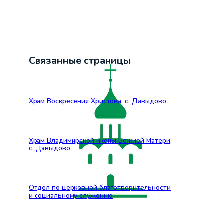
Связанные страницы
Храм Воскресения Христова, с. Давыдово
Храм Владимирской иконы Божией Матери,
с. Давыдово
Отдел по церковной благотворительности
и социальному служению