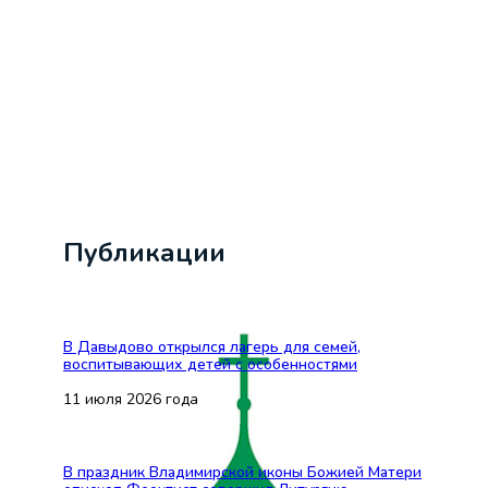
Публикации
В Давыдово открылся лагерь для семей,
воспитывающих детей с особенностями
11 июля 2026 года
В праздник Владимирской иконы Божией Матери