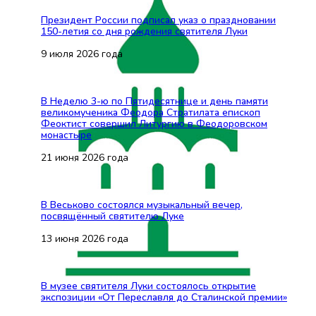
Президент России подписал указ о праздновании
150-летия со дня рождения святителя Луки
9 июля 2026 года
В Неделю 3-ю по Пятидесятнице и день памяти
великомученика Феодора Стратилата епископ
Феоктист совершил Литургию в Феодоровском
монастыре
21 июня 2026 года
В Веськово состоялся музыкальный вечер,
посвящённый святителю Луке
13 июня 2026 года
В музее святителя Луки состоялось открытие
экспозиции «От Переславля до Сталинской премии»