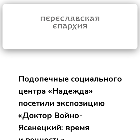
Подопечные социального
центра «Надежда»
посетили экспозицию
«Доктор Войно-
Ясенецкий: время
и вечность»