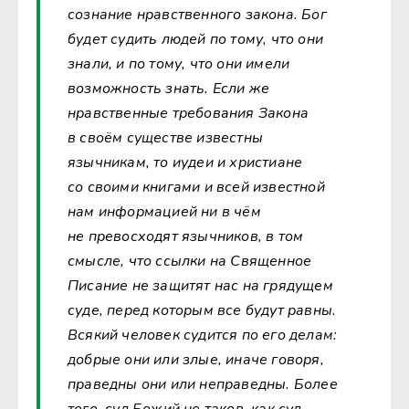
сознание нравственного закона. Бог
будет судить людей по тому, что они
знали, и по тому, что они имели
возможность знать. Если же
нравственные требования Закона
в своём существе известны
язычникам, то иудеи и христиане
со своими книгами и всей известной
нам информацией ни в чём
не превосходят язычников, в том
смысле, что ссылки на Священное
Писание не защитят нас на грядущем
суде, перед которым все будут равны.
Всякий человек судится по его делам:
добрые они или злые, иначе говоря,
праведны они или неправедны. Более
того, суд Божий не таков, как суд