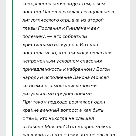
совершенно неочевидна тем, с кем
апостол Павел в рамках сегодняшнего
литургического отрывка из второй
главы Послания к Римлянам вёл
полемику, — его собратьям
христианами из иудеев. Из слов
апостола ясно, что эти люди полагали
непременным условием спасения
принадлежность к избранному Богом
народу и исполнение Закона Моисея
со всеми его многочисленными
ритуальными предписаниями.
При таком подходе возникает один
крайне важный вопрос: а как быть
с теми, кто никогда не слышал
о Законе Моисея? Этот вопрос можно
расширить: а что с теми, кто не слышал