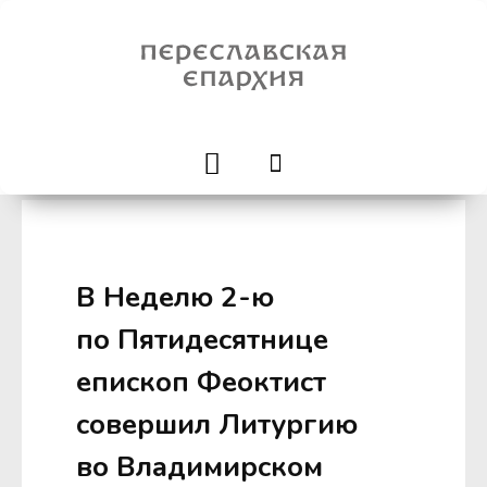
В Неделю 2-ю
по Пятидесятнице
епископ Феоктист
совершил Литургию
во Владимирском