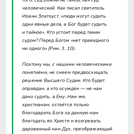
человеческий. Как писал святитель
Иоанн Златоуст, «люди могут судить
одни явные дела, а Бог будет судить
и тайное». Кто устоит перед таким
судом? Перед Богом «нет праведного
ни одного» (Рим. 3, 10).
Поэтому мы, с нашими человеческими
понятиями, не смеем предвосхищать
решение Высшего Судии. Кто будет
оправдан, а кто осуждён — не нам
дано судить, а Ему. Нам же,
христианам, остаётся только
благодарить Бога за данную нам
благодать во Христе и возгревать
дарованный нам Дух, преображающий