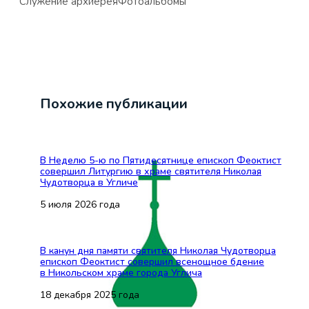
Служение архиерея
Фотоальбомы
Похожие публикации
В Неделю 5-ю по Пятидесятнице епископ Феоктист
совершил Литургию в храме святителя Николая
Чудотворца в Угличе
5 июля 2026 года
В канун дня памяти святителя Николая Чудотворца
епископ Феоктист совершил всенощное бдение
в Никольском храме города Углича
18 декабря 2025 года