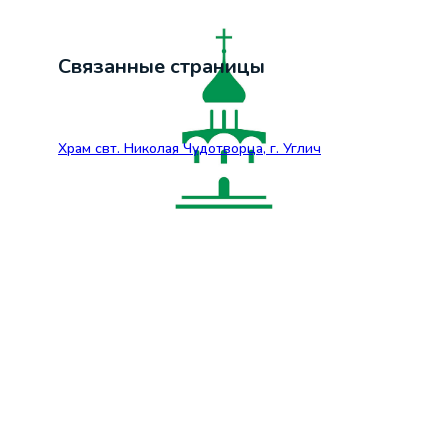
Связанные страницы
Храм свт. Николая Чудотворца, г. Углич