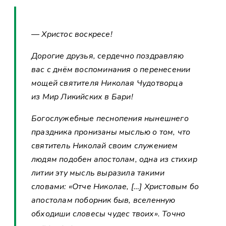
— Христос воскресе!
Дорогие друзья, сердечно поздравляю
вас с днём воспоминания о перенесении
мощей святителя Николая Чудотворца
из Мир Ликийских в Бари!
Богослужебные песнопения нынешнего
праздника пронизаны мыслью о том, что
святитель Николай своим служением
людям подобен апостолам, одна из стихир
литии эту мысль выразила такими
словами: «Отче Николае, […] Христовым бо
апостолам поборник быв, вселенную
обходиши словесы чудес твоих». Точно