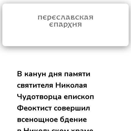
В канун дня памяти
святителя Николая
Чудотворца епископ
Феоктист совершил
всенощное бдение
в Никольском храме