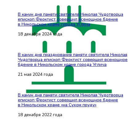
В канун дня памяти святителя Николая Чудотворца
епископ Феоктист совершил всенощное бдение
в Никольском храме города Углича
18 декабря 2024 года
В канун дня празднования памяти святителя Николая
Чудотворца епископ Феоктист совершил всенощное
бдение в Никольском храме города Углича
21 мая 2024 года
В канун дня памяти святителя Николая Чудотворца
епископ Феоктист совершил всенощное бдение
в Никольском храме «на Сухом пруду»
18 декабря 2022 года