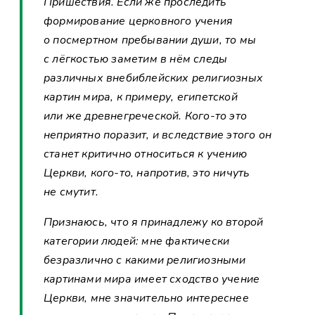
Пришествия. Если же проследить
формирование церковного учения
о посмертном пребывании души, то мы
с лёгкостью заметим в нём следы
различных внебиблейских религиозных
картин мира, к примеру, египетской
или же древнегреческой. Кого-то это
неприятно поразит, и вследствие этого он
станет критично относиться к учению
Церкви, кого-то, напротив, это ничуть
не смутит.
Признаюсь, что я принадлежу ко второй
категории людей: мне фактически
безразлично с какими религиозными
картинами мира имеет сходство учение
Церкви, мне значительно интереснее