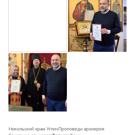
Никольский храм Углич
Проповеди архиерея