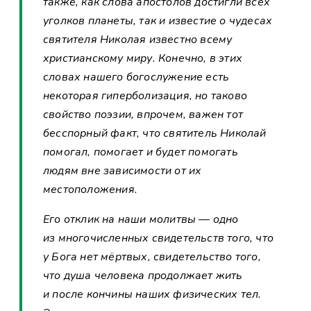
также, как слова апостолов достигли всех
уголков планеты, так и известие о чудесах
святителя Николая известно всему
христианскому миру. Конечно, в этих
словах нашего богослужение есть
некоторая гиперболизация, но таково
свойство поэзии, впрочем, важен тот
бесспорный факт, что святитель Николай
помогал, помогает и будет помогать
людям вне зависимости от их
местоположения.
Его отклик на наши молитвы — одно
из многочисленных свидетельств того, что
у Бога нет мёртвых, свидетельство того,
что душа человека продолжает жить
и после кончины наших физических тел.