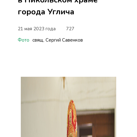
города Углича
21 мая 2023 года
727
Фото
свящ. Сергий Савенков