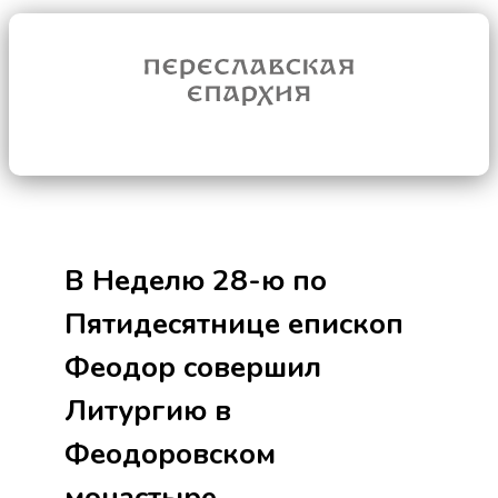
В Неделю 28-ю по
Пятидесятнице епископ
Феодор совершил
Литургию в
Феодоровском
монастыре