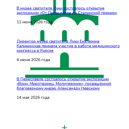
В музее святителя Луки состоялось открытие
экспозиции «От Переславля до Сталинской премии»
11 июня 2026 года
Директор музея святителя Луки Екатерина
Каликинская приняла участие в работе медицинского
конгресса в Курске
6 июня 2026 года
В Переславле состоялось открытие экспозиции
«Воин. Миротворец. Молитвенник», посвящённой
благоверному князю Александру Невскому
14 мая 2026 года