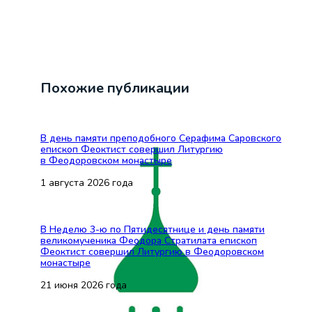
Похожие публикации
В день памяти преподобного Серафима Саровского
епископ Феоктист совершил Литургию
в Феодоровском монастыре
1 августа 2026 года
В Неделю 3-ю по Пятидесятнице и день памяти
великомученика Феодора Стратилата епископ
Феоктист совершил Литургию в Феодоровском
монастыре
21 июня 2026 года