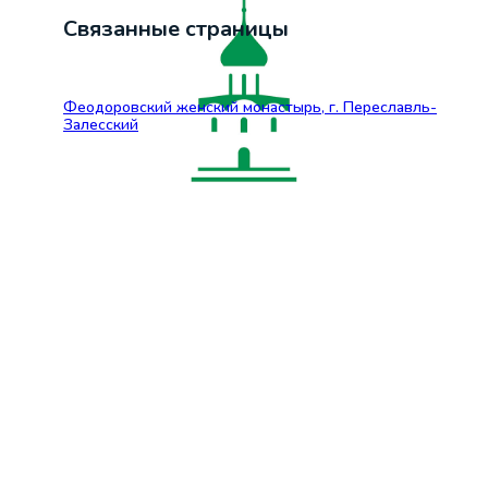
Связанные страницы
Феодоровский женский монастырь, г. Переславль-
Залесский