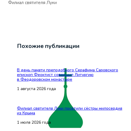
Филиал святителя Луки
Похожие публикации
В день памяти преподобного Серафима Саровского
епископ Феоктист совершил Литургию
в Феодоровском монастыре
1 августа 2026 года
Филиал святителя Луки посетили сёстры милосердия
из Крыма
1 июля 2026 года