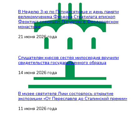
В Неделю 3-ю по Пятидесятнице и день памяти
великомученика Феодора Стратилата епископ
Феоктист совершил Литургию в Феодоровском
монастыре
21 июня 2026 года
Слушателям курсов сестёр милосердия вручили
свидетельства государственного образца
14 июня 2026 года
В музее святителя Луки состоялось открытие
экспозиции «От Переславля до Сталинской премии»
11 июня 2026 года