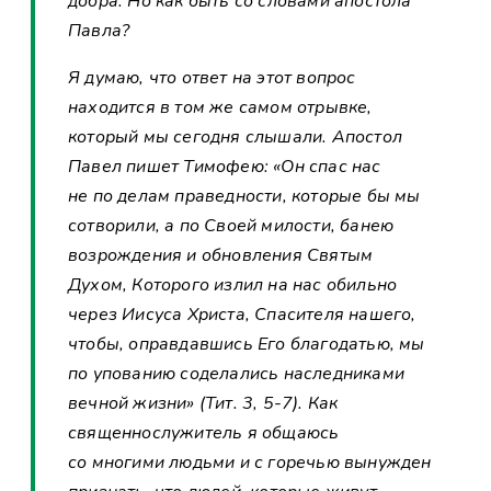
добра. Но как быть со словами апостола
Павла?
Я думаю, что ответ на этот вопрос
находится в том же самом отрывке,
который мы сегодня слышали. Апостол
Павел пишет Тимофею: «Он спас нас
не по делам праведности, которые бы мы
сотворили, а по Своей милости, банею
возрождения и обновления Святым
Духом, Которого излил на нас обильно
через Иисуса Христа, Спасителя нашего,
чтобы, оправдавшись Его благодатью, мы
по упованию соделались наследниками
вечной жизни» (Тит. 3, 5-7). Как
священнослужитель я общаюсь
со многими людьми и с горечью вынужден