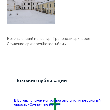
Богоявленский монастырь
Проповеди архиерея
Служение архиерея
Фотоальбомы
Похожие публикации
В Богоявленском монастыре выступил инклюзивный
оркестр «Солнечные нотки»