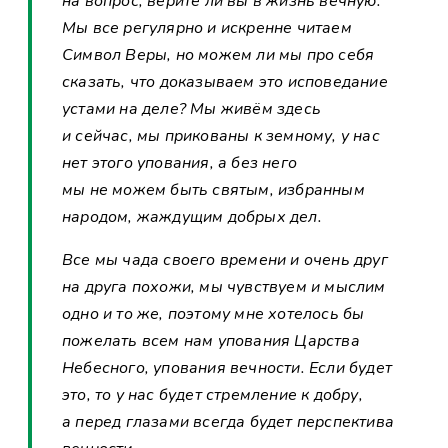
на вопрос, верите ли вы в жизнь вечную.
Мы все регулярно и искренне читаем
Символ Веры, но можем ли мы про себя
сказать, что доказываем это исповедание
устами на деле? Мы живём здесь
и сейчас, мы прикованы к земному, у нас
нет этого упования, а без него
мы не можем быть святым, избранным
народом, жаждущим добрых дел.
Все мы чада своего времени и очень друг
на друга похожи, мы чувствуем и мыслим
одно и то же, поэтому мне хотелось бы
пожелать всем нам упования Царства
Небесного, упования вечности. Если будет
это, то у нас будет стремление к добру,
а перед глазами всегда будет перспектива