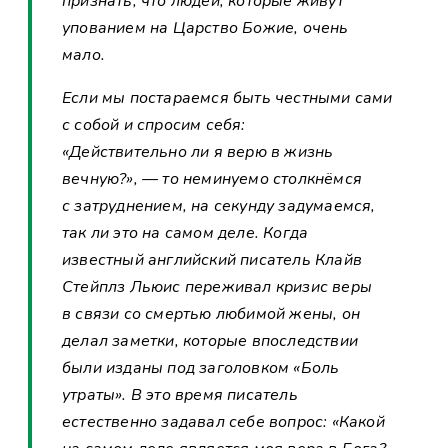
признать, что людей, которые живут
упованием на Царство Божие, очень
мало.
Если мы постараемся быть честными сами
с собой и спросим себя:
«Действительно ли я верю в жизнь
вечную?», — то неминуемо столкнёмся
с затруднением, на секунду задумаемся,
так ли это на самом деле. Когда
известный английский писатель Клайв
Стейплз Льюис переживал кризис веры
в связи со смертью любимой жены, он
делал заметки, которые впоследствии
были изданы под заголовком «Боль
утраты». В это время писатель
естественно задавал себе вопрос: «Какой