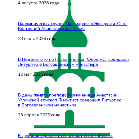
4 августа 2026 года
Паломническая группа Патриаршего Экзархата Юго-
Восточной Азии посетила Углич
23 июля 2026 года
В Неделю 5-ю по Пасхе епископ Феоктист совершил
Литургию в Богоявленском монастыре
10 мая 2026 года
В день памяти преподобномученицы Анастасии
Угличской епископ Феоктист совершил Литургию
в Богоявленском монастыре
23 апреля 2026 года
В духовно-просветительском центре «Благо»