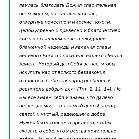
явилась благодать Божия спасительная
всем людям, наставляющая нас,
отвергнув нечестие и мирские похоти,
целомудренно и праведно и благочестиво
жить в нынешнем веке, в ожидании
блаженной надежды и явления славы
великого Бога и Спасителя нашего Иисуса
Христа, Который дал Себя за нас, чтобы
искупить нас от всякого беззакония
и очистить Себе как народ особенный,
ревнитель добрых дел» (Тит. 2, 11-14). Но
мы все знаем себя и знаем, что далеко
не всегда мы — тот самый новый народ,
святой и чистый, радеющий о добре.
Нужно быть совсем в прелести, чтобы
сказать о себе, что я всегда хочу только