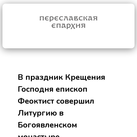
В праздник Крещения
Господня епископ
Феоктист совершил
Литургию в
Богоявленском
монастыре