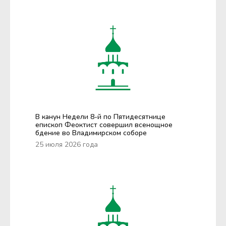
В канун Недели 8-й по Пятидесятнице
епископ Феоктист совершил всенощное
бдение во Владимирском соборе
25 июля 2026 года