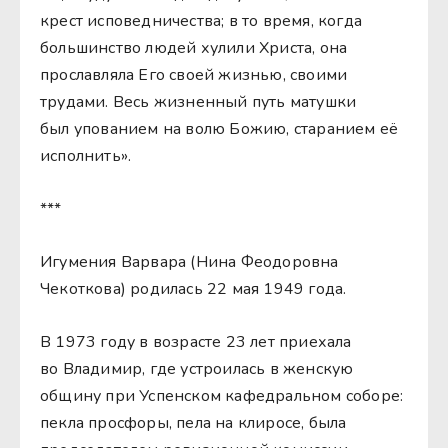
крест исповедничества; в то время, когда
большинство людей хулили Христа, она
прославляла Его своей жизнью, своими
трудами. Весь жизненный путь матушки
был упованием на волю Божию, старанием её
исполнить».
***
Игумения Варвара (Нина Феодоровна
Чекоткова) родилась 22 мая 1949 года.
В 1973 году в возрасте 23 лет приехала
во Владимир, где устроилась в женскую
общину при Успенском кафедральном соборе:
пекла просфоры, пела на клиросе, была