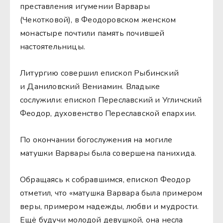
преставления игумении Варвары
(Чекотковой), в Феодоровском женском
монастыре почтили память почившей
настоятельницы.
Литургию совершил епископ Рыбинский
и Даниловский Вениамин. Владыке
сослужили: епископ Переславский и Угличский
Феодор, духовенство Переславской епархии.
По окончании богослужения на могиле
матушки Варвары была совершена панихида.
Обращаясь к собравшимся, епископ Феодор
отметил, что «матушка Варвара была примером
веры, примером надежды, любви и мудрости.
Ещё будучи молодой девушкой, она несла