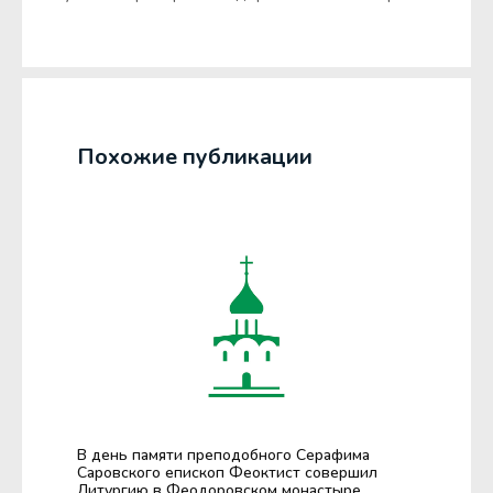
Похожие публикации
В день памяти преподобного Серафима
Саровского епископ Феоктист совершил
Литургию в Феодоровском монастыре