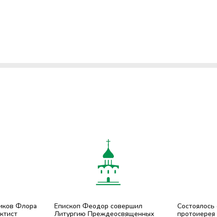
ников Флора
Епископ Феодор совершил
Состоялось
ктист
Литургию Преждеосвященных
протоиерея