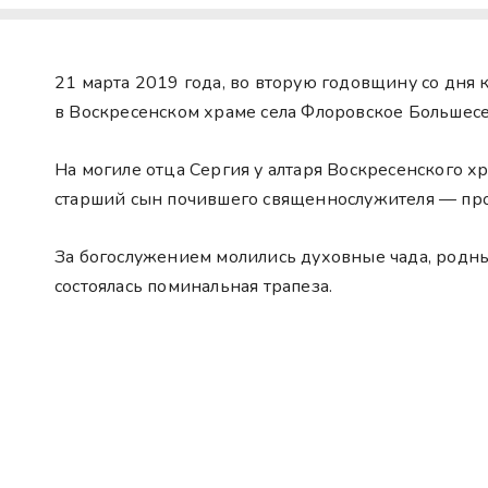
21 марта 2019 года, во вторую годовщину со дня
в Воскресенском храме села Флоровское Большесе
На могиле отца Сергия у алтаря Воскресенского 
старший сын почившего священнослужителя — пр
За богослужением молились духовные чада, родны
состоялась поминальная трапеза.