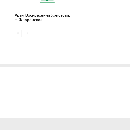
Храм Воскресения Христова,
с. Флоровское