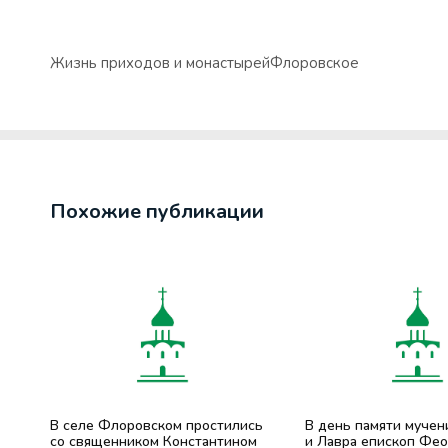
Жизнь приходов и монастырей
Флоровское
Похожие публикации
В селе Флоровском простились
В день памяти муче
со священником Константином
и Лавра епископ Фео