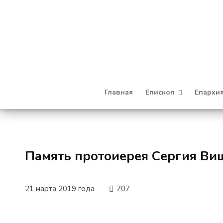
Главная
Епископ
Епархи
Память протоиерея Сергия Виш
21 марта 2019 года
707