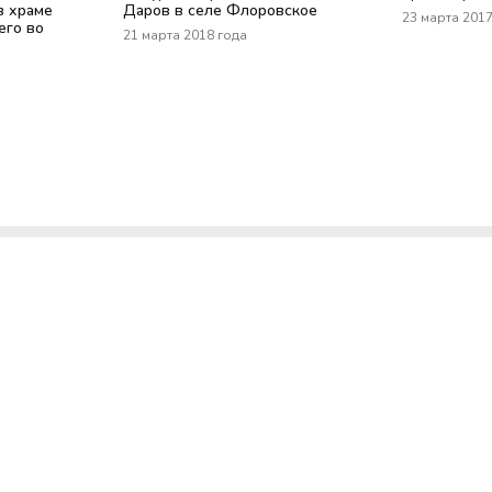
в храме
Даров в селе Флоровское
23 марта 201
его во
21 марта 2018 года