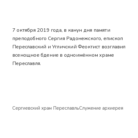
7 октября 2019 года, в канун дня памяти
преподобного Сергия Радонежского, епископ
Переславский и Угличский Феоктист возглавил
всенощное бдение в одноимённом храме
Переславля.
Сергиевский храм Переславль
Служение архиерея