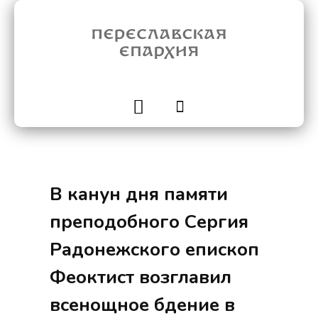
В канун дня памяти
преподобного Сергия
Радонежского епископ
Феоктист возглавил
всенощное бдение в