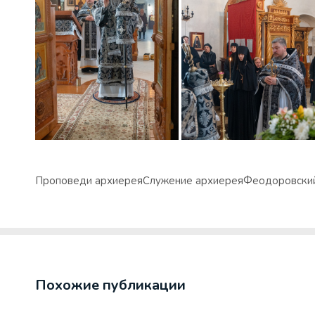
Проповеди архиерея
Служение архиерея
Феодоровский
Похожие публикации