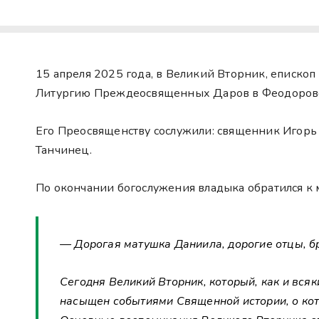
15 апреля 2025 года, в Великий Вторник, еписко
Литургию Преждеосвященных Даров в Феодоровс
Его Преосвященству сослужили: священник Игорь 
Танчинец.
По окончании богослужения владыка обратился к 
— Дорогая матушка Даниила, дорогие отцы, бр
Сегодня Великий Вторник, который, как и вся
насыщен событиями Священной истории, о ко