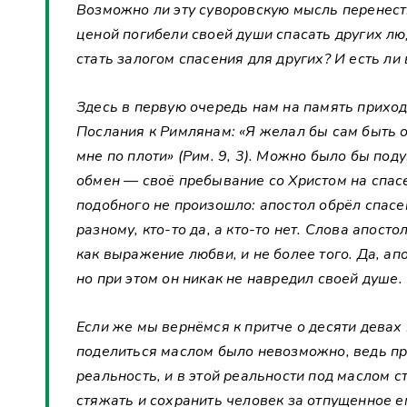
Возможно ли эту суворовскую мысль перенести 
ценой погибели своей души спасать других л
стать залогом спасения для других? И есть ли
Здесь в первую очередь нам на память приход
Послания к Римлянам: «Я желал бы сам быть о
мне по плоти» (Рим. 9, 3). Можно было бы под
обмен — своё пребывание со Христом на спасе
подобного не произошло: апостол обрёл спасен
разному, кто-то да, а кто-то нет. Слова апос
как выражение любви, и не более того. Да, ап
но при этом он никак не навредил своей душе.
Если же мы вернёмся к притче о десяти девах и
поделиться маслом было невозможно, ведь пр
реальность, и в этой реальности под маслом с
стяжать и сохранить человек за отпущенное е