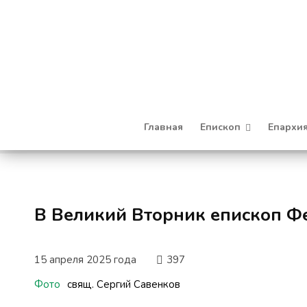
Главная
Епископ
Епархи
В Великий Вторник епископ Ф
15 апреля 2025 года
397
Фото
свящ. Сергий Савенков