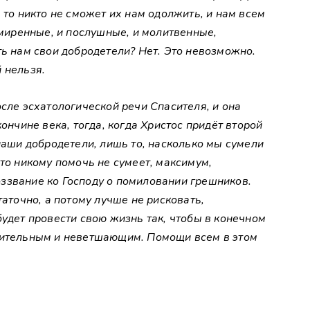
 то никто не сможет их нам одолжить, и нам всем
смиренные, и послушные, и молитвенные,
ть нам свои добродетели? Нет. Это невозможно.
 нельзя.
осле эсхатологической речи Спасителя, и она
ончине века, тогда, когда Христос придёт второй
 наши добродетели, лишь то, насколько мы сумели
кто никому помочь не сумеет, максимум,
ззвание ко Господу о помиловании грешников.
таточно, а потому лучше не рисковать,
будет провести свою жизнь так, чтобы в конечном
сительным и неветшающим. Помощи всем в этом