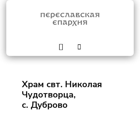
Храм свт. Николая
Чудотворца,
с. Дуброво