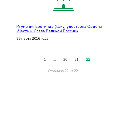
Игумения Еротиида (Гажу) удостоена Ордена
«Честь и Слава Великой России»
29 марта 2016 года
1
...
20
21
22
Страница 22 из 22