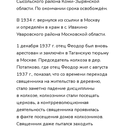
Сысольского района Коми-Зырянской
области. По окончании срока освобождён.
В 1934 г. вернулся из ссылки в Москву
и определён в храм в с. Ивакино
Уваровского района Московской области.
1 декабря 1937 г. отец Феодор был вновь
арестован и заключён в Таганскую тюрьму
в Москве. Председатель колхоза в дер.
Потапково, где отец Феодор жил с августа
1937 г., показал, что со времени перехода
священника на жительство в деревню,
стало заметно падение дисциплины
в колхозе, колхозники стали посещать
церковь, а контрреволюционная
деятельность священника проявилась
в факте посещения домов колхозников.
Священник даже пытался заходить