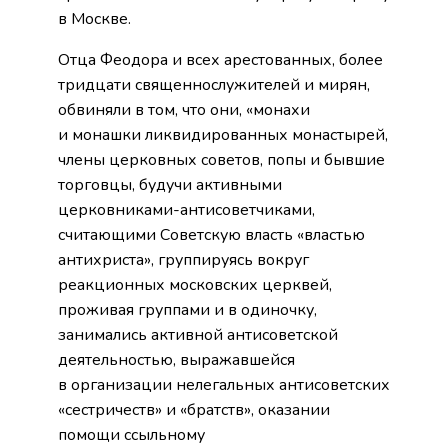
в Москве.
Отца Феодора и всех арестованных, более
тридцати священнослужителей и мирян,
обвиняли в том, что они, «монахи
и монашки ликвидированных монастырей,
члены церковных советов, попы и бывшие
торговцы, будучи активными
церковниками-антисоветчиками,
считающими Советскую власть «властью
антихриста», группируясь вокруг
реакционных московских церквей,
проживая группами и в одиночку,
занимались активной антисоветской
деятельностью, выражавшейся
в организации нелегальных антисоветских
«сестричеств» и «братств», оказании
помощи ссыльному