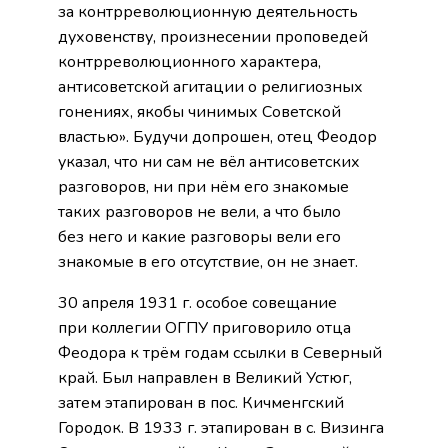
за контрреволюционную деятельность
духовенству, произнесении проповедей
контрреволюционного характера,
антисоветской агитации о религиозных
гонениях, якобы чинимых Советской
властью». Будучи допрошен, отец Феодор
указал, что ни сам не вёл антисоветских
разговоров, ни при нём его знакомые
таких разговоров не вели, а что было
без него и какие разговоры вели его
знакомые в его отсутствие, он не знает.
30 апреля 1931 г. особое совещание
при коллегии ОГПУ приговорило отца
Феодора к трём годам ссылки в Северный
край. Был направлен в Великий Устюг,
затем этапирован в пос. Кичменгский
Городок. В 1933 г. этапирован в с. Визинга