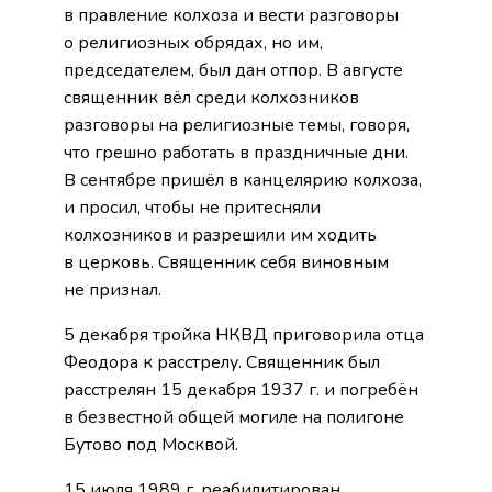
в правление колхоза и вести разговоры
о религиозных обрядах, но им,
председателем, был дан отпор. В августе
священник вёл среди колхозников
разговоры на религиозные темы, говоря,
что грешно работать в праздничные дни.
В сентябре пришёл в канцелярию колхоза,
и просил, чтобы не притесняли
колхозников и разрешили им ходить
в церковь. Священник себя виновным
не признал.
5 декабря тройка НКВД приговорила отца
Феодора к расстрелу. Священник был
расстрелян 15 декабря 1937 г. и погребён
в безвестной общей могиле на полигоне
Бутово под Москвой.
15 июля 1989 г. реабилитирован