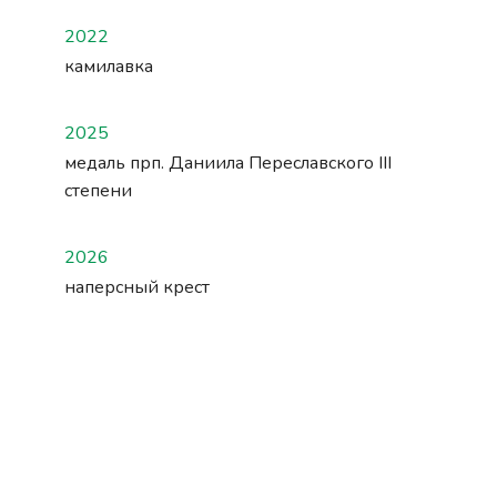
2022
камилавка
2025
медаль прп. Даниила Переславского III
степени
2026
наперсный крест