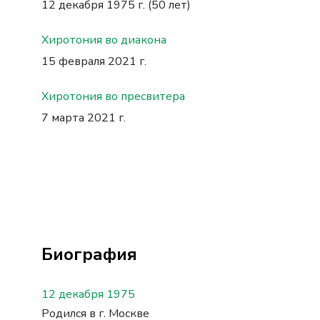
12 декабря 1975 г. (50 лет)
Хиротония во диакона
15 февраля 2021 г.
Хиротония во пресвитера
7 марта 2021 г.
Биография
12 декабря 1975
Родился в г. Москве