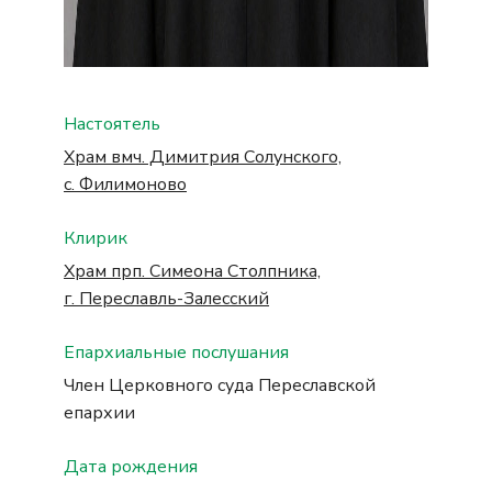
Настоятель
Храм вмч. Димитрия Солунского,
с. Филимоново
Клирик
Храм прп. Симеона Столпника,
г. Переславль-Залесский
Епархиальные послушания
Член Церковного суда Переславской 
епархии
Дата рождения