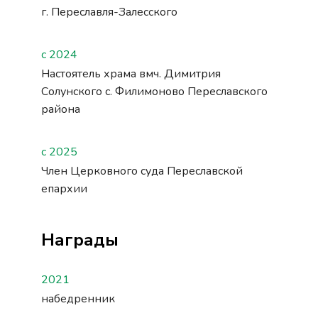
г. Переславля-Залесского
с 2024
Настоятель храма вмч. Димитрия
Солунского с. Филимоново Переславского
района
с 2025
Член Церковного суда Переславской
епархии
Награды
2021
набедренник