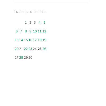
Пн
Вт
Ср
Чт
Пт
Сб
Вс
1
2
3
4
5
6
7
8
9
10
11
12
13
14
15
16
17
18
19
20
21
22
23
24
25
26
27
28
29
30