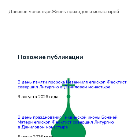
Данилов монастырь
Жизнь приходов и монастырей
Похожие публикации
В день памяти пророка Иезекииля епископ Феоктист
совершил Литургию в Даниловом монастыре
3 августа 2026 года
В день празднования Тихвинской иконы Божией
Матери епископ Феоктист совершил Литургию
в Даниловом монастыре
9 июля 2026 года