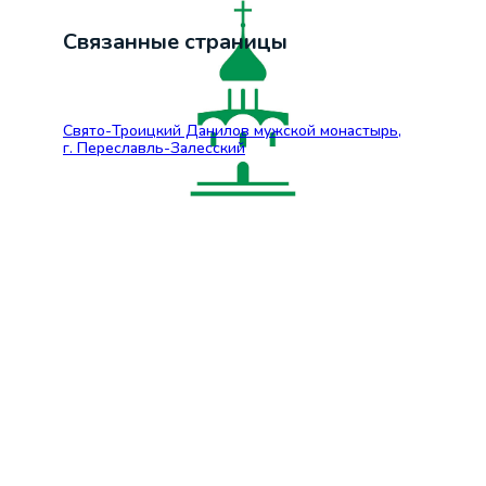
Связанные страницы
Свято-Троицкий Данилов мужской монастырь,
г. Переславль-Залесский